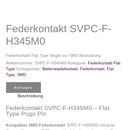
Federkontakt SVPC-F-
H345M0
Federkontakt Flat Type Single zur SMD Bestückung
Artikelnummer:
SVPC-F-H345M0
Kategorie:
Federkontakt Flat
Type
Schlagwörter:
Batterieladekontakt
,
Federkontakt
,
Flat
Type
,
SMD
Anfragen
Beschreibung
Federkontakt SVPC-F-H345M0 – Flat
Type Pogo Pin
Kompakter SMD-Federkontakt
SVPC-F-H345M0 mit einer