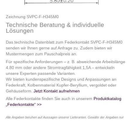
Zeichnung SVPC-F-H345M0
Technische Beratung & individuelle
Lösungen
Das technische Datenblatt zum Federkontakt SVPC-F-H345M0
senden wir Ihnen gerne auf Anfrage zu. Zudem bieten wir
Mustermengen zum Pauschalpreis an.
Für spezifische Anforderungen – z. B. abweichende Arbeitslänge
4.80 mm oder andere Stromtragfähigkeit 1,5A – entwickeln
unsere Experten passende Varianten.
Wir bieten kundenspezifische Designs und Anpassungen an
Federkraft, Kolbenmaterial Kupfer-Beryllium, vergoldet oder
Gehäuseform.
Jetzt Kontakt aufnehmen
Alle Federkontakte finden Sie auch in unserem
Produktkatalog
„Federkontakte“ >>
Alle Angaben beruhen auf Aussagen unserer Lieferanten. Gewähr der Angaben nur