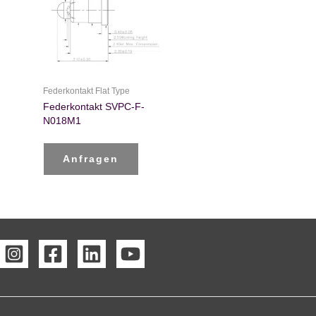
Federkontakt Flat Type
Federkontakt SVPC-F-
N018M1
Anfragen