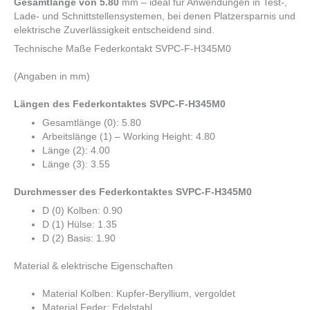
Gesamtlänge von 5.80
mm – ideal für Anwendungen in Test-,
Lade- und Schnittstellensystemen, bei denen Platzersparnis und
elektrische Zuverlässigkeit entscheidend sind.
Technische Maße Federkontakt SVPC-F-H345M0
(Angaben in mm)
Längen des Federkontaktes SVPC-F-H345M0
Gesamtlänge (0): 5.80
Arbeitslänge (1) – Working Height: 4.80
Länge (2): 4.00
Länge (3): 3.55
Durchmesser des Federkontaktes SVPC-F-H345M0
D (0) Kolben: 0.90
D (1) Hülse: 1.35
D (2) Basis: 1.90
Material & elektrische Eigenschaften
Material Kolben: Kupfer-Beryllium, vergoldet
Material Feder: Edelstahl