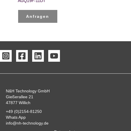
AGQ19F-11DT
Anfragen
N&H Technology GmbH
Gießerallee 21
47877 Willich
+49 (0)2154-81250
Whats App
info@nh-technology.de