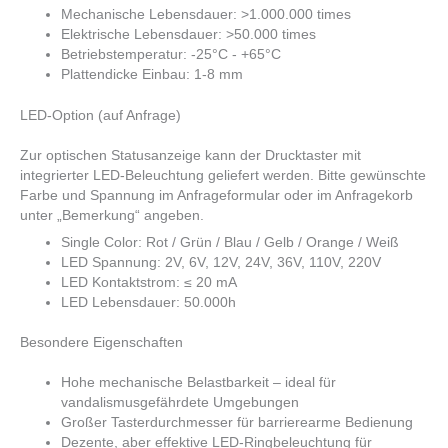
Mechanische Lebensdauer: >1.000.000 times
Elektrische Lebensdauer: >50.000 times
Betriebstemperatur: -25°C - +65°C
Plattendicke Einbau: 1-8 mm
LED-Option (auf Anfrage)
Zur optischen Statusanzeige kann der Drucktaster mit
integrierter LED-Beleuchtung geliefert werden. Bitte gewünschte
Farbe und Spannung im Anfrageformular oder im Anfragekorb
unter „Bemerkung“ angeben.
Single Color: Rot / Grün / Blau / Gelb / Orange / Weiß
LED Spannung: 2V, 6V, 12V, 24V, 36V, 110V, 220V
LED Kontaktstrom: ≤ 20 mA
LED Lebensdauer: 50.000h
Besondere Eigenschaften
Hohe mechanische Belastbarkeit – ideal für
vandalismusgefährdete Umgebungen
Großer Tasterdurchmesser für barrierearme Bedienung
Dezente, aber effektive LED-Ringbeleuchtung für