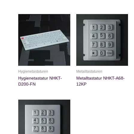
Hygienetastaturen
Metalltastaturen
Hygienetastatur NHKT-
Metalltastatur NHKT-A68-
D200-FN
12KP