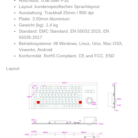
Anschluss: USB oder PS2
Layout: kundenspezifisches Sprachlayout
Ausstattung: Trackball 25mm / 800 dpi
Platte: 3.00mm Aluminium
Gewicht (kg): 1,4 kg
Standard: EMC Standard: EN 55032:2015; EN
55035:2017
Betriebssysteme: All Windows, Linux, Unix, Mac OSX,
Vxworks, Android
Konformität: RoHS Compliant, CE and FCC, ESD
Layout