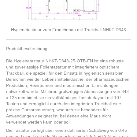
Hygienetastatur zum Fronteinbau mit Trackball NHKT-D343
Produktbeschreibung
Die Hygienetastatur NHKT-D343-25-OTB-FN ist eine robuste
und zuverlässige Folientastatur mit integriertem optischem
Trackball, die speziell für den Einsatz in hygienisch sensiblen
Bereichen wie der Lebensmittelindustrie, der pharmazeutischen
Produktion, Reinräumen und medizinischen Einrichtungen
entwickelt wurde. Mit ihren großzügigen Abmessungen von 343
x 125 mm bietet sie ein vollständiges Tastaturlayout mit 107
Tasten und ermöglicht durch den integrierten Trackball eine
präzise Cursorsteuerung, wodurch sie besonders für
Anwendungen geeignet ist, bei denen eine Maus nicht
verwendet werden kann oder soll.
Die Tastatur verfügt über einen definierten Schaltweg von 0,45
mm und eine taktile Betätigungskraft von 3,5 N ±0,2 N, was ein