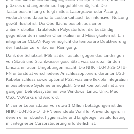
präzises und angenehmes Tippgefühl ermöglicht. Die
Tastenbeschriftung erfolgt mittels Lasergravur oder Ätzung,
wodurch eine dauerhafte Lesbarkeit auch bei intensiver Nutzung
gewährleistet ist. Die Oberfläche besteht aus einer
antimikrobiellen, kratzfesten Polyesterfolie, die beständig
gegenüber den meisten Chemikalien und Flüssigkeiten ist. Ein
integrierter CLEAN-Key ermöglicht die temporäre Deaktivierung
der Tastatur zur einfachen Reinigung.
Dank der Schutzart IP65 ist die Tastatur gegen das Eindringen
von Staub und Strahlwasser geschützt, was sie ideal für den
Einsatz in rauen Umgebungen macht. Die NHKT-D343-25-OTB-
FN unterstützt verschiedene Anschlussoptionen, darunter USB-
Kabelanschluss sowie optional PS2, was eine flexible Integration
in bestehende Systeme ermöglicht. Sie ist kompatibel mit allen
gängigen Betriebssystemen wie Windows, Linux, Unix, Mac
OSX, VxWorks und Android.
Mit einer Lebensdauer von etwa 1 Million Betätigungen ist die
NHKT-D343-25-OTB-FN eine ideale Wahl für Anwendungen, in
denen eine robuste, hygienische und langlebige Tastaturlösung
mit integrierter Cursorsteuerung erforderlich ist.