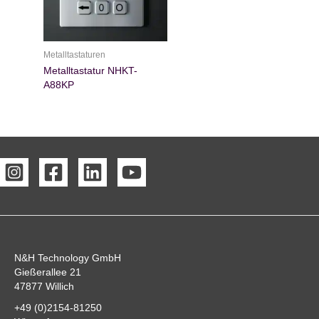
Metalltastaturen
Metalltastatur NHKT-
A88KP
N&H Technology GmbH
Gießerallee 21
47877 Willich
+49 (0)2154-81250