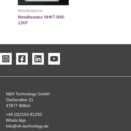
Metalltastaturen
Metalltastatur NHKT-B48-
12KP
N&H Technology GmbH
Gießerallee 21
47877 Willich
+49 (0)2154-81250
Whats App
info@nh-technology.de