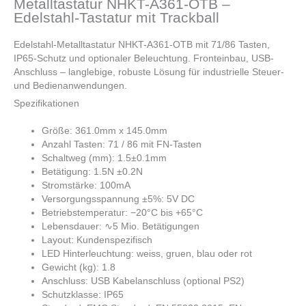
Metalltastatur NHKT-A361-OTB –
Edelstahl-Tastatur mit Trackball
Edelstahl-Metalltastatur NHKT-A361-OTB mit 71/86 Tasten,
IP65-Schutz und optionaler Beleuchtung. Fronteinbau, USB-
Anschluss – langlebige, robuste Lösung für industrielle Steuer-
und Bedienanwendungen.
Spezifikationen
Größe: 361.0mm x 145.0mm
Anzahl Tasten: 71 / 86 mit FN-Tasten
Schaltweg (mm): 1.5±0.1mm
Betätigung: 1.5N ±0.2N
Stromstärke: 100mA
Versorgungsspannung ±5%: 5V DC
Betriebstemperatur: −20°C bis +65°C
Lebensdauer: ∿5 Mio. Betätigungen
Layout: Kundenspezifisch
LED Hinterleuchtung: weiss, gruen, blau oder rot
Gewicht (kg): 1.8
Anschluss: USB Kabelanschluss (optional PS2)
Schutzklasse: IP65