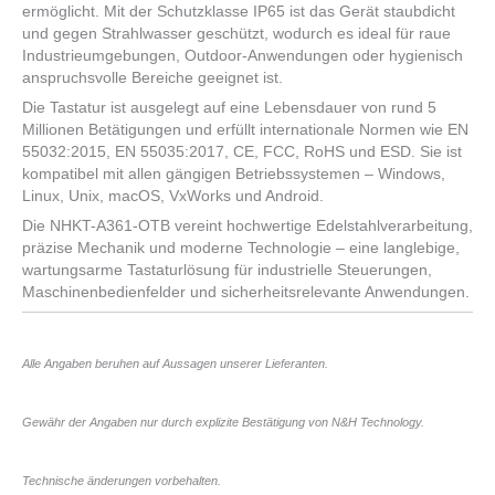
ermöglicht. Mit der Schutzklasse IP65 ist das Gerät staubdicht
und gegen Strahlwasser geschützt, wodurch es ideal für raue
Industrieumgebungen, Outdoor-Anwendungen oder hygienisch
anspruchsvolle Bereiche geeignet ist.
Die Tastatur ist ausgelegt auf eine Lebensdauer von rund 5
Millionen Betätigungen und erfüllt internationale Normen wie EN
55032:2015, EN 55035:2017, CE, FCC, RoHS und ESD. Sie ist
kompatibel mit allen gängigen Betriebssystemen – Windows,
Linux, Unix, macOS, VxWorks und Android.
Die NHKT-A361-OTB vereint hochwertige Edelstahlverarbeitung,
präzise Mechanik und moderne Technologie – eine langlebige,
wartungsarme Tastaturlösung für industrielle Steuerungen,
Maschinenbedienfelder und sicherheitsrelevante Anwendungen.
Alle Angaben beruhen auf Aussagen unserer Lieferanten.
Gewähr der Angaben nur durch explizite Bestätigung von N&H Technology.
Technische änderungen vorbehalten.