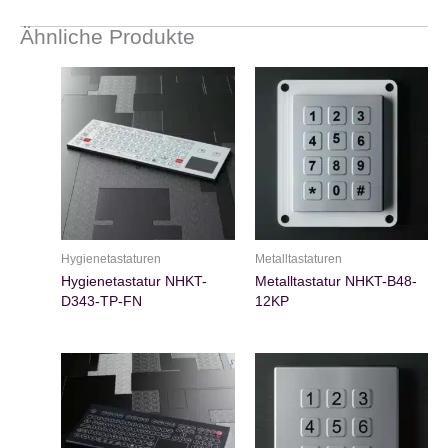
Ähnliche Produkte
Hygienetastaturen
Metalltastaturen
Hygienetastatur NHKT-
Metalltastatur NHKT-B48-
D343-TP-FN
12KP