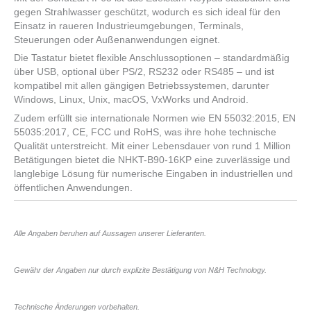
gegen Strahlwasser geschützt, wodurch es sich ideal für den
Einsatz in raueren Industrieumgebungen, Terminals,
Steuerungen oder Außenanwendungen eignet.
Die Tastatur bietet flexible Anschlussoptionen – standardmäßig
über USB, optional über PS/2, RS232 oder RS485 – und ist
kompatibel mit allen gängigen Betriebssystemen, darunter
Windows, Linux, Unix, macOS, VxWorks und Android.
Zudem erfüllt sie internationale Normen wie EN 55032:2015, EN
55035:2017, CE, FCC und RoHS, was ihre hohe technische
Qualität unterstreicht. Mit einer Lebensdauer von rund 1 Million
Betätigungen bietet die NHKT-B90-16KP eine zuverlässige und
langlebige Lösung für numerische Eingaben in industriellen und
öffentlichen Anwendungen.
Alle Angaben beruhen auf Aussagen unserer Lieferanten.
Gewähr der Angaben nur durch explizite Bestätigung von N&H Technology.
Technische Änderungen vorbehalten.