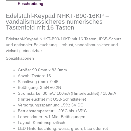
Beschreibung
Edelstahl-Keypad NHKT-B90-16KP –
vandalismussicheres numerisches
Tastenfeld mit 16 Tasten
Edelstahl-Keypad NHKT-B90-16KP mit 16 Tasten, IP65-Schutz
und optionaler Beleuchtung – robust, vandalismussicher und
vielseitig einsetzbar.
Spezifikationen
Größe: 90.0mm x 83.0mm
Anzahl Tasten: 16
Schaltweg (mm): 0.45
Betätigung: 3.5N ±0.2N
Stromstärke: 30mA / 100mA (Hinterleuchtet) / 150mA
(Hinterleuchtet mit USB-Schnittstelle)
Versorgungsspannung ±5%: 5V DC
Betriebstemperatur: −20°C bis +65°C
Lebensdauer: ∿1 Mio. Betätigungen
Layout: Kundenspezifisch
LED Hinterleuchtung: weiss, gruen, blau oder rot