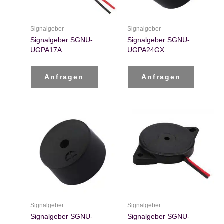
Signalgeber
Signalgeber
Signalgeber SGNU-
Signalgeber SGNU-
UGPA17A
UGPA24GX
Anfragen
Anfragen
Signalgeber
Signalgeber
Signalgeber SGNU-
Signalgeber SGNU-