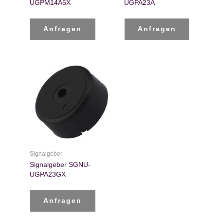
UGPM14A5X
UGPA23A
Anfragen
Anfragen
Signalgeber
Signalgeber SGNU-
UGPA23GX
Anfragen