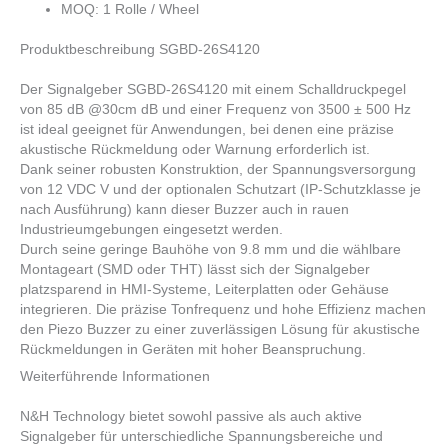
MOQ: 1 Rolle / Wheel
Produktbeschreibung SGBD-26S4120
Der Signalgeber SGBD-26S4120 mit einem Schalldruckpegel
von 85 dB @30cm dB und einer Frequenz von 3500 ± 500 Hz
ist ideal geeignet für Anwendungen, bei denen eine präzise
akustische Rückmeldung oder Warnung erforderlich ist.
Dank seiner robusten Konstruktion, der Spannungsversorgung
von 12 VDC V und der optionalen Schutzart (IP-Schutzklasse je
nach Ausführung) kann dieser Buzzer auch in rauen
Industrieumgebungen eingesetzt werden.
Durch seine geringe Bauhöhe von 9.8 mm und die wählbare
Montageart (SMD oder THT) lässt sich der Signalgeber
platzsparend in HMI-Systeme, Leiterplatten oder Gehäuse
integrieren. Die präzise Tonfrequenz und hohe Effizienz machen
den Piezo Buzzer zu einer zuverlässigen Lösung für akustische
Rückmeldungen in Geräten mit hoher Beanspruchung.
Weiterführende Informationen
N&H Technology bietet sowohl passive als auch aktive
Signalgeber für unterschiedliche Spannungsbereiche und