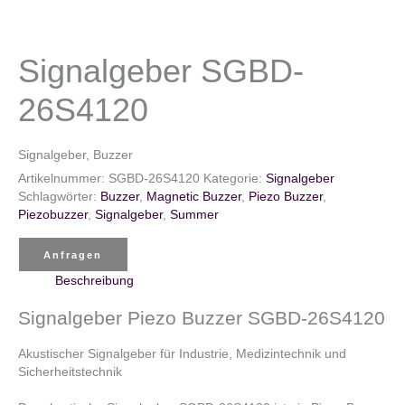
Signalgeber SGBD-
26S4120
Signalgeber, Buzzer
Artikelnummer:
SGBD-26S4120
Kategorie:
Signalgeber
Schlagwörter:
Buzzer
,
Magnetic Buzzer
,
Piezo Buzzer
,
Piezobuzzer
,
Signalgeber
,
Summer
Anfragen
Beschreibung
Signalgeber Piezo Buzzer SGBD-26S4120
Akustischer Signalgeber für Industrie, Medizintechnik und
Sicherheitstechnik