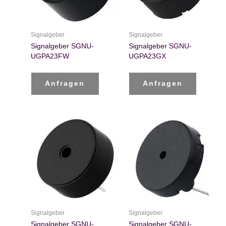
Signalgeber
Signalgeber
Signalgeber SGNU-
Signalgeber SGNU-
UGPA23FW
UGPA23GX
Anfragen
Anfragen
Signalgeber
Signalgeber
Signalgeber SGNU-
Signalgeber SGNU-