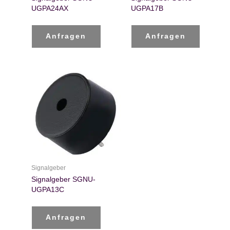
UGPA24AX
UGPA17B
Anfragen
Anfragen
Signalgeber
Signalgeber SGNU-
UGPA13C
Anfragen