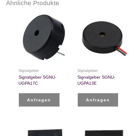
Ähnliche Produkte
Signalgeber
Signalgeber
Signalgeber SGNU-
Signalgeber SGNU-
UGPA17C
UGPA13E
Anfragen
Anfragen