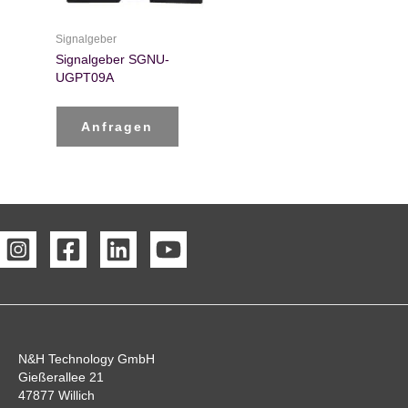
Signalgeber
Signalgeber SGNU-
UGPT09A
Anfragen
N&H Technology GmbH
Gießerallee 21
47877 Willich