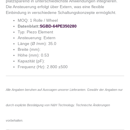
platzsparend in unterschiedlichste Anwendungen integrieren.
Die Ansteuerung erfolgt über Extern, was eine flexible
Einbindung in verschiedene Schaltungskonzepte ermöglicht.
MOQ: 1 Rolle / Wheel
Datenblatt:
SGBD-64PE350280
Typ: Piezo Element
Ansteuerung: Extern
Länge (Ø /mm): 35.0
Breite (mm):
Höhe (mm): 0.53
Kapazität (pF):
Frequenz (Hz): 2.800 ±500
Alle Angaben beruhen auf Aussagen unserer Lieferanten. Gewähr der Angaben nur
durch explizite Bestätigung von N&H Technology. Technische Änderungen
vorbehalten.