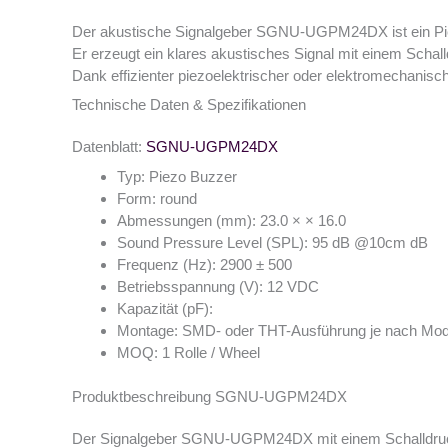
Der akustische Signalgeber SGNU-UGPM24DX ist ein Pi
Er erzeugt ein klares akustisches Signal mit einem Sch
Dank effizienter piezoelektrischer oder elektromechanis
Technische Daten & Spezifikationen
Datenblatt:
SGNU-UGPM24DX
Typ: Piezo Buzzer
Form: round
Abmessungen (mm): 23.0 × × 16.0
Sound Pressure Level (SPL): 95 dB @10cm dB
Frequenz (Hz): 2900 ± 500
Betriebsspannung (V): 12 VDC
Kapazität (pF):
Montage: SMD- oder THT-Ausführung je nach Mod
MOQ: 1 Rolle / Wheel
Produktbeschreibung SGNU-UGPM24DX
Der Signalgeber SGNU-UGPM24DX mit einem Schalldruckp