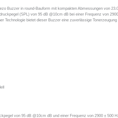
ezo Buzzer in round-Bauform mit kompakten Abmessungen von 23.0
alldruckpegel (SPL) von 95 dB @10cm dB bei einer Frequenz von 290
cher Technologie bietet dieser Buzzer eine zuverlässige Tonerzeugu
ell
egel von 95 dB @10cm dB und einer Frequenz von 2900 ± 500 Hz is