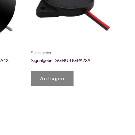
Signalgeber
4A4X
Signalgeber SGNU-UGPA23A
Anfragen