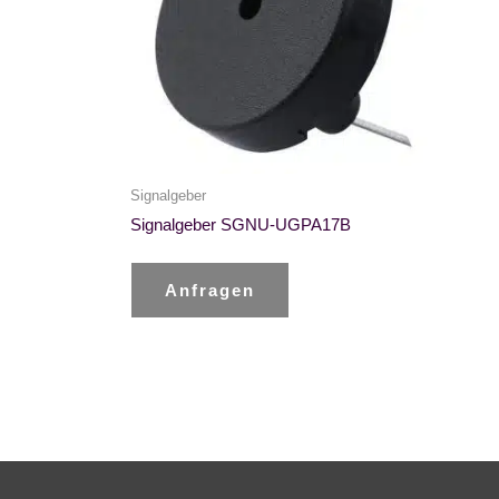
Signalgeber
Signalgeber SGNU-UGPA17B
Anfragen