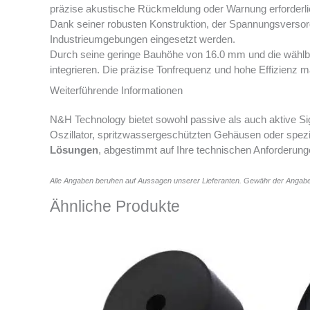
präzise akustische Rückmeldung oder Warnung erforderlic
Dank seiner robusten Konstruktion, der Spannungsversor
Industrieumgebungen eingesetzt werden.
Durch seine geringe Bauhöhe von 16.0 mm und die wählba
integrieren. Die präzise Tonfrequenz und hohe Effizien
Weiterführende Informationen
N&H Technology bietet sowohl passive als auch aktive Si
Oszillator, spritzwassergeschützten Gehäusen oder spez
Lösungen
, abgestimmt auf Ihre technischen Anforderung
Alle Angaben beruhen auf Aussagen unserer Lieferanten. Gewähr der Angabe
Ähnliche Produkte