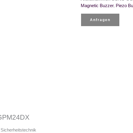
Magnetic Buzzer
,
Piezo Bu
Anfragen
UGPM24DX
 Sicherheitstechnik