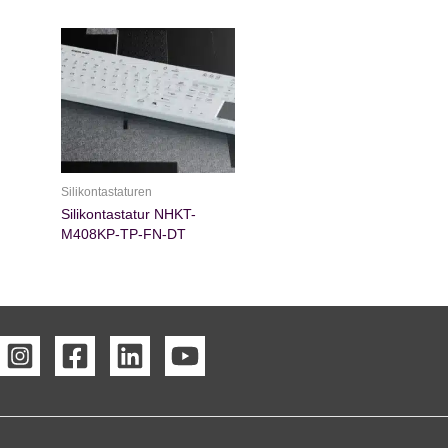
Silikontastaturen
Silikontastatur NHKT-
M408KP-TP-FN-DT