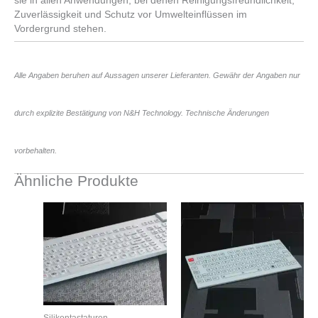
sie in allen Anwendungen, bei denen Reinigungsfreundlichkeit,
Zuverlässigkeit und Schutz vor Umwelteinflüssen im
Vordergrund stehen.
Alle Angaben beruhen auf Aussagen unserer Lieferanten. Gewähr der Angaben nur
durch explizite Bestätigung von N&H Technology. Technische Änderungen
vorbehalten.
Ähnliche Produkte
Silikontastaturen