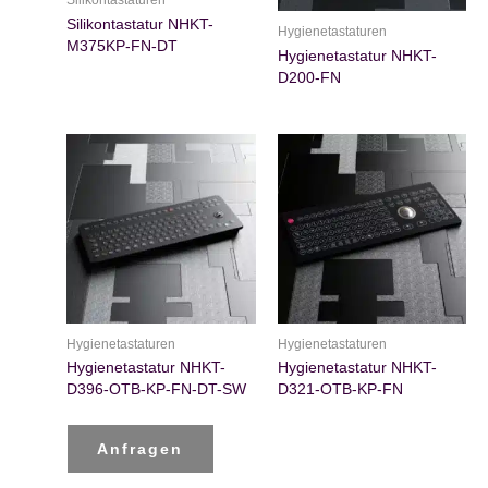
Silikontastatur NHKT-
Hygienetastaturen
M375KP-FN-DT
Hygienetastatur NHKT-
D200-FN
Hygienetastaturen
Hygienetastaturen
Hygienetastatur NHKT-
Hygienetastatur NHKT-
D396-OTB-KP-FN-DT-SW
D321-OTB-KP-FN
Anfragen