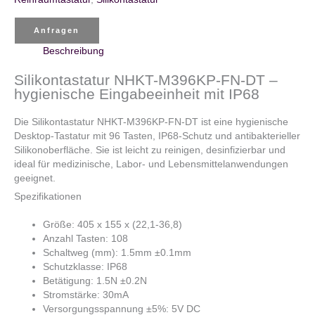
Anfragen
Beschreibung
Silikontastatur NHKT-M396KP-FN-DT –
hygienische Eingabeeinheit mit IP68
Die Silikontastatur NHKT-M396KP-FN-DT ist eine hygienische
Desktop-Tastatur mit 96 Tasten, IP68-Schutz und antibakterieller
Silikonoberfläche. Sie ist leicht zu reinigen, desinfizierbar und
ideal für medizinische, Labor- und Lebensmittelanwendungen
geeignet.
Spezifikationen
Größe: 405 x 155 x (22,1-36,8)
Anzahl Tasten: 108
Schaltweg (mm): 1.5mm ±0.1mm
Schutzklasse: IP68
Betätigung: 1.5N ±0.2N
Stromstärke: 30mA
Versorgungsspannung ±5%: 5V DC