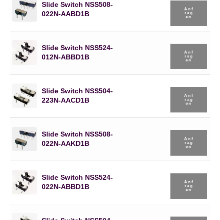
Slide Switch NSS508-
Anf
022N-AABD1B
Rag
En
Slide Switch NSS524-
Anf
012N-ABBD1B
Rag
En
Slide Switch NSS504-
Anf
223N-AACD1B
Rag
En
Slide Switch NSS508-
Anf
022N-AAKD1B
Rag
En
Slide Switch NSS524-
Anf
022N-ABBD1B
Rag
En