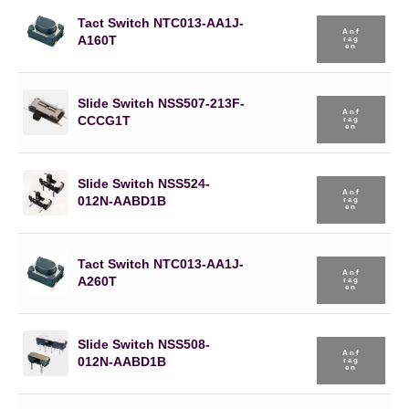
Tact Switch NTC013-AA1J-
Anf
A160T
Rag
En
Slide Switch NSS507-213F-
Anf
CCCG1T
Rag
En
Slide Switch NSS524-
Anf
012N-AABD1B
Rag
En
Tact Switch NTC013-AA1J-
Anf
A260T
Rag
En
Slide Switch NSS508-
Anf
012N-AABD1B
Rag
En