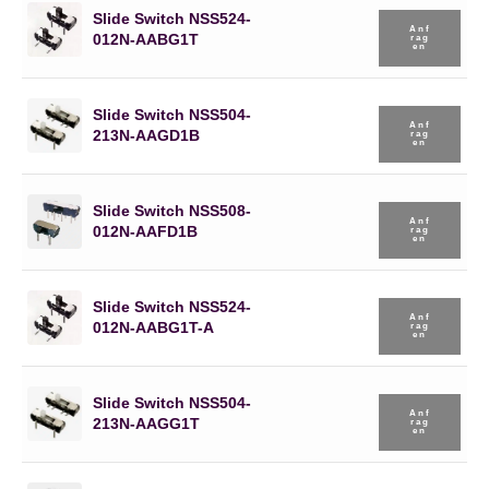
Slide Switch NSS524-
Anf
012N-AABG1T
Rag
En
Slide Switch NSS504-
Anf
213N-AAGD1B
Rag
En
Slide Switch NSS508-
Anf
012N-AAFD1B
Rag
En
Slide Switch NSS524-
Anf
012N-AABG1T-A
Rag
En
Slide Switch NSS504-
Anf
213N-AAGG1T
Rag
En