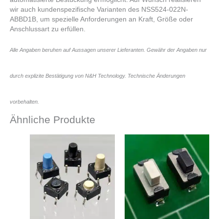
wir auch kundenspezifische Varianten des NSS524-022N-
ABBD1B, um spezielle Anforderungen an Kraft, Größe oder
Anschlussart zu erfüllen.
Alle Angaben beruhen auf Aussagen unserer Lieferanten. Gewähr der Angaben nur
durch explizite Bestätigung von N&H Technology. Technische Änderungen
vorbehalten.
Ähnliche Produkte