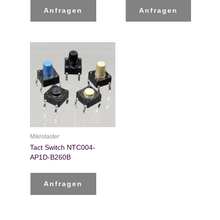
Anfragen
Anfragen
Mikrotaster
Tact Switch NTC004-
AP1D-B260B
Anfragen