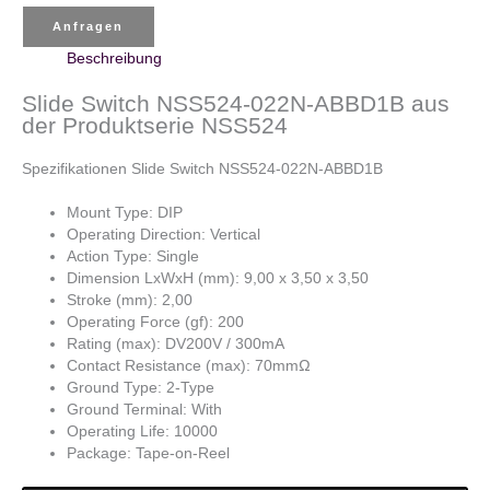
Anfragen
Beschreibung
Slide Switch NSS524-022N-ABBD1B aus
der Produktserie NSS524
Spezifikationen Slide Switch NSS524-022N-ABBD1B
Mount Type: DIP
Operating Direction: Vertical
Action Type: Single
Dimension LxWxH (mm): 9,00 x 3,50 x 3,50
Stroke (mm): 2,00
Operating Force (gf): 200
Rating (max): DV200V / 300mA
Contact Resistance (max): 70mmΩ
Ground Type: 2-Type
Ground Terminal: With
Operating Life: 10000
Package: Tape-on-Reel