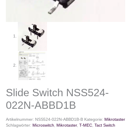
Slide Switch NSS524-
022N-ABBD1B
Artikelnummer:
NSS524-022N-ABBD1B-B
Kategorie:
Mikrotaster
Schlagwörter:
Microswitch
,
Mikrotaster
,
T-MEC
,
Tact Switch