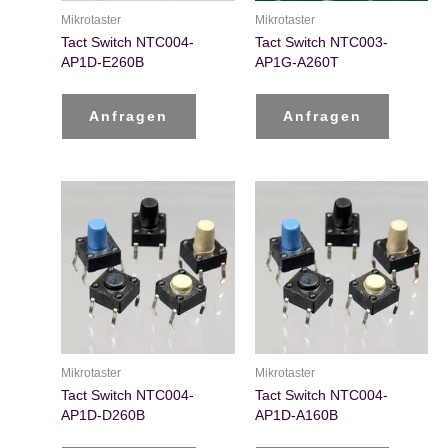
Mikrotaster
Mikrotaster
Tact Switch NTC004-
Tact Switch NTC003-
AP1D-E260B
AP1G-A260T
Anfragen
Anfragen
Mikrotaster
Mikrotaster
Tact Switch NTC004-
Tact Switch NTC004-
AP1D-D260B
AP1D-A160B