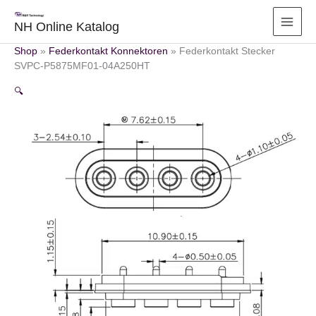
Zum
Inhalt
NH Online Katalog
springen
Shop
»
Federkontakt Konnektoren
»
Federkontakt Stecker
SVPC-P5875MF01-04A250HT
🔍