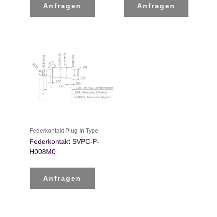
Anfragen
Anfragen
Federkontakt Plug-In Type
Federkontakt SVPC-P-
H008M0
Anfragen