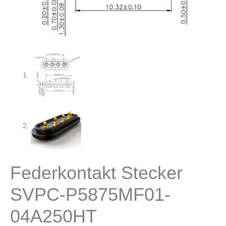
Federkontakt Stecker
SVPC-P5875MF01-
04A250HT