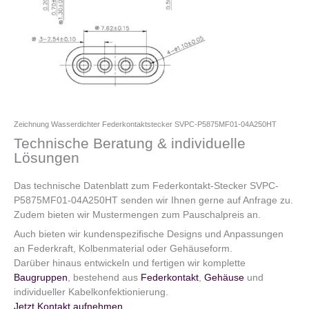
Zeichnung Wasserdichter Federkontaktstecker SVPC-P5875MF01-04A250HT
Technische Beratung & individuelle
Lösungen
Das technische Datenblatt zum Federkontakt-Stecker SVPC-
P5875MF01-04A250HT senden wir Ihnen gerne auf Anfrage zu.
Zudem bieten wir Mustermengen zum Pauschalpreis an.
Auch bieten wir kundenspezifische Designs und Anpassungen
an Federkraft, Kolbenmaterial oder Gehäuseform.
Darüber hinaus entwickeln und fertigen wir komplette
Baugruppen
, bestehend aus
Federkontakt
,
Gehäuse
und
individueller Kabelkonfektionierung.
Jetzt Kontakt aufnehmen