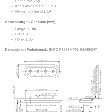
Federkraft: 75g
Kontaktwiderstand: 50mΩ
Nennstrom (mind.): 1A
Abmessungen Gehäuse (mm)
Länge: 11.90
Breite: 4.60
Höhe: 1.85
Dimensionen Federkontakt SVPC-P5875MF01-04A250HT