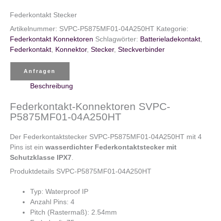
Federkontakt Stecker
Artikelnummer:
SVPC-P5875MF01-04A250HT
Kategorie:
Federkontakt Konnektoren
Schlagwörter:
Batterieladekontakt
,
Federkontakt
,
Konnektor
,
Stecker
,
Steckverbinder
Anfragen
Beschreibung
Federkontakt-Konnektoren SVPC-
P5875MF01-04A250HT
Der Federkontaktstecker SVPC-P5875MF01-04A250HT mit 4
Pins ist ein
wasserdichter Federkontaktstecker mit
Schutzklasse IPX7
.
Produktdetails SVPC-P5875MF01-04A250HT
Typ: Waterproof IP
Anzahl Pins: 4
Pitch (Rastermaß): 2.54mm