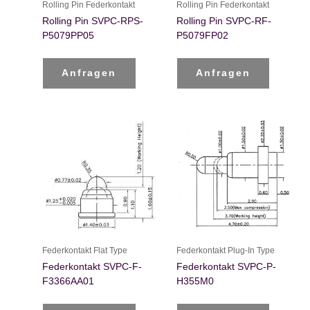
Rolling Pin Federkontakt
Rolling Pin Federkontakt
Rolling Pin SVPC-RPS-
Rolling Pin SVPC-RF-
P5079PP05
P5079FP02
Anfragen
Anfragen
Federkontakt Flat Type
Federkontakt Plug-In Type
Federkontakt SVPC-F-
Federkontakt SVPC-P-
F3366AA01
H355M0