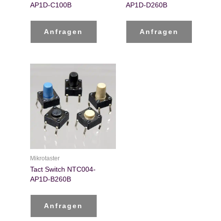
AP1D-C100B
AP1D-D260B
Anfragen
Anfragen
Mikrotaster
Tact Switch NTC004-
AP1D-B260B
Anfragen