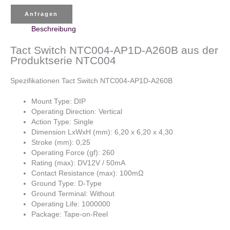
Anfragen
Beschreibung
Tact Switch NTC004-AP1D-A260B aus der
Produktserie NTC004
Spezifikationen Tact Switch NTC004-AP1D-A260B
Mount Type: DIP
Operating Direction: Vertical
Action Type: Single
Dimension LxWxH (mm): 6,20 x 6,20 x 4,30
Stroke (mm): 0,25
Operating Force (gf): 260
Rating (max): DV12V / 50mA
Contact Resistance (max): 100mΩ
Ground Type: D-Type
Ground Terminal: Without
Operating Life: 1000000
Package: Tape-on-Reel