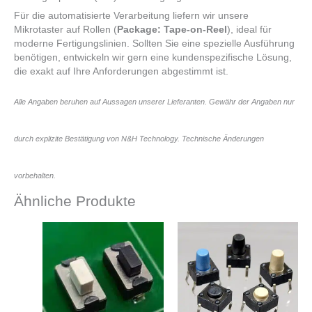
Für die automatisierte Verarbeitung liefern wir unsere
Mikrotaster auf Rollen (
Package: Tape-on-Reel
), ideal für
moderne Fertigungslinien. Sollten Sie eine spezielle Ausführung
benötigen, entwickeln wir gern eine kundenspezifische Lösung,
die exakt auf Ihre Anforderungen abgestimmt ist.
Alle Angaben beruhen auf Aussagen unserer Lieferanten. Gewähr der Angaben nur
durch explizite Bestätigung von N&H Technology. Technische Änderungen
vorbehalten.
Ähnliche Produkte