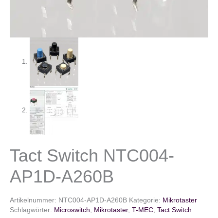
Tact Switch NTC004-
AP1D-A260B
Artikelnummer:
NTC004-AP1D-A260B
Kategorie:
Mikrotaster
Schlagwörter:
Microswitch
,
Mikrotaster
,
T-MEC
,
Tact Switch