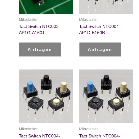
Mikrotaster
Mikrotaster
Tact Switch NTC003-
Tact Switch NTC004-
AP1G-A160T
AP1D-B160B
Anfragen
Anfragen
Mikrotaster
Mikrotaster
Tact Switch NTC004-
Tact Switch NTC004-