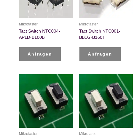
Mikrotaster
Mikrotaster
Tact Switch NTC004-
Tact Switch NTC001-
AP1D-B100B
BB1G-B160T
Anfragen
Anfragen
Mikrotaster
Mikrotaster