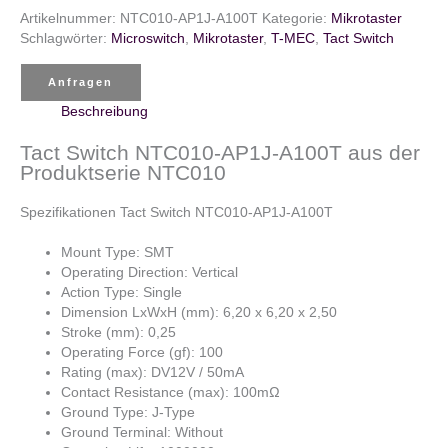
Artikelnummer:
NTC010-AP1J-A100T
Kategorie:
Mikrotaster
Schlagwörter:
Microswitch
,
Mikrotaster
,
T-MEC
,
Tact Switch
Anfragen
Beschreibung
Tact Switch NTC010-AP1J-A100T aus der
Produktserie NTC010
Spezifikationen Tact Switch NTC010-AP1J-A100T
Mount Type: SMT
Operating Direction: Vertical
Action Type: Single
Dimension LxWxH (mm): 6,20 x 6,20 x 2,50
Stroke (mm): 0,25
Operating Force (gf): 100
Rating (max): DV12V / 50mA
Contact Resistance (max): 100mΩ
Ground Type: J-Type
Ground Terminal: Without