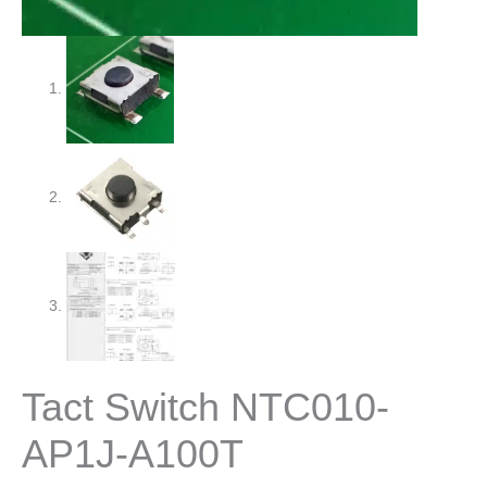
Tact Switch NTC010-
AP1J-A100T