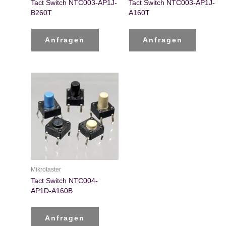
Tact Switch NTC003-AP1J-
Tact Switch NTC003-AP1J-
B260T
A160T
Anfragen
Anfragen
Mikrotaster
Tact Switch NTC004-
AP1D-A160B
Anfragen