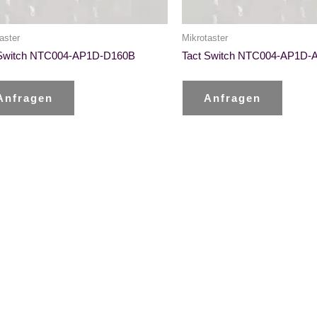
aster
Mikrotaster
 Switch NTC004-AP1D-D160B
Tact Switch NTC004-AP1D-
Anfragen
Anfragen