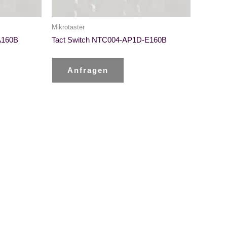
Mikrotaster
A160B
Tact Switch NTC004-AP1D-E160B
Anfragen