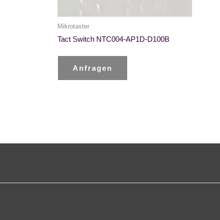
Mikrotaster
Tact Switch NTC004-AP1D-D100B
Anfragen