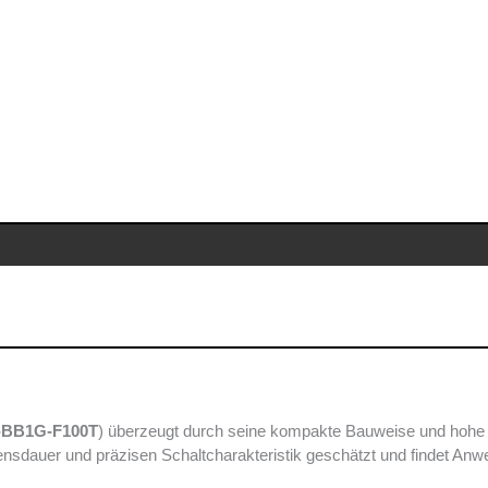
-BB1G-F100T
) überzeugt durch seine kompakte Bauweise und hohe
ebensdauer und präzisen Schaltcharakteristik geschätzt und findet A