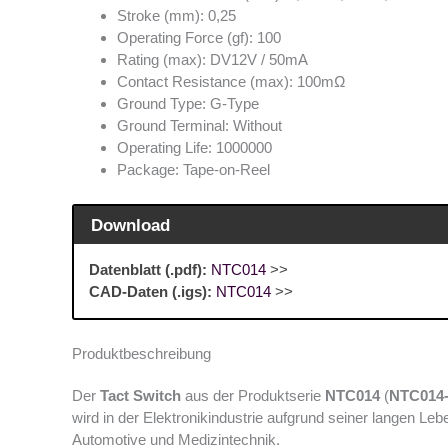
Stroke (mm): 0,25
Operating Force (gf): 100
Rating (max): DV12V / 50mA
Contact Resistance (max): 100mΩ
Ground Type: G-Type
Ground Terminal: Without
Operating Life: 1000000
Package: Tape-on-Reel
Download
Datenblatt (.pdf):
NTC014
>>
CAD-Daten (.igs):
NTC014
>>
Produktbeschreibung
Der
Tact Switch
aus der Produktserie
NTC014
(
NTC014
wird in der Elektronikindustrie aufgrund seiner langen L
Automotive und Medizintechnik.