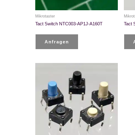
Mikrotaster
Mikrot
Tact Switch NTC003-AP1J-A160T
Tact
Anfragen