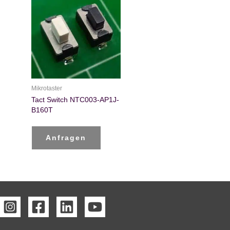
Mikrotaster
Tact Switch NTC003-AP1J-
B160T
Anfragen