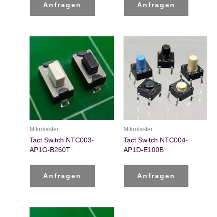
Anfragen
Anfragen
Mikrotaster
Mikrotaster
Tact Switch NTC003-
Tact Switch NTC004-
AP1G-B260T
AP1D-E100B
Anfragen
Anfragen