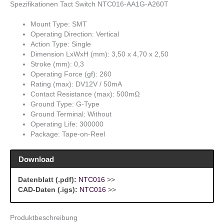
Spezifikationen Tact Switch NTC016-AA1G-A260T
Mount Type: SMT
Operating Direction: Vertical
Action Type: Single
Dimension LxWxH (mm): 3,50 x 4,70 x 2,50
Stroke (mm): 0,3
Operating Force (gf): 260
Rating (max): DV12V / 50mA
Contact Resistance (max): 500mΩ
Ground Type: G-Type
Ground Terminal: Without
Operating Life: 300000
Package: Tape-on-Reel
Download
Datenblatt (.pdf):
NTC016
>>
CAD-Daten (.igs):
NTC016
>>
Produktbeschreibung