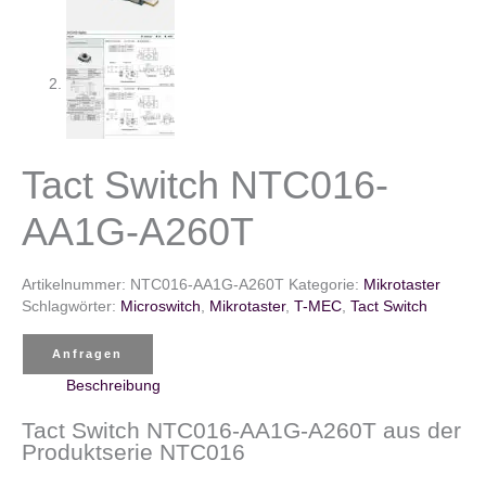
Tact Switch NTC016-
AA1G-A260T
Artikelnummer:
NTC016-AA1G-A260T
Kategorie:
Mikrotaster
Schlagwörter:
Microswitch
,
Mikrotaster
,
T-MEC
,
Tact Switch
Anfragen
Beschreibung
Tact Switch NTC016-AA1G-A260T aus der
Produktserie NTC016