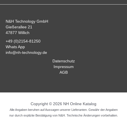
N&H Technology GmbH
Gießerallee 21
47877 Willich
+49 (0)2154-81250
Whats App
info@nh-technology.de
Datenschutz
Impressum
AGB
Copyright © 2026 NH Online Katalog
Alle Angaben beruhen auf Aussagen unserer Lieferanten. Gewähr der Angaben
nur durch explizite Bestätigung von N&H. Technische Änderungen vorbehalten.