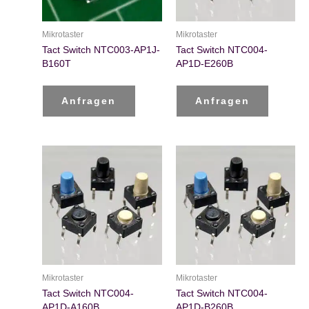
Mikrotaster
Mikrotaster
Tact Switch NTC003-AP1J-
Tact Switch NTC004-
B160T
AP1D-E260B
Anfragen
Anfragen
Mikrotaster
Mikrotaster
Tact Switch NTC004-
Tact Switch NTC004-
AP1D-A160B
AP1D-B260B