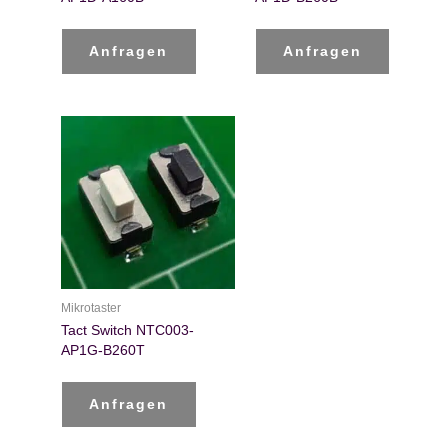
Anfragen
Anfragen
Mikrotaster
Tact Switch NTC003-
AP1G-B260T
Anfragen