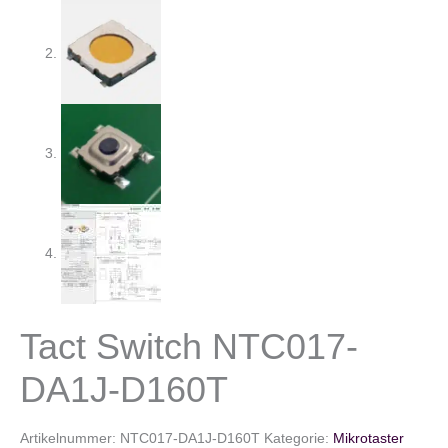
Tact Switch NTC017-
DA1J-D160T
Artikelnummer:
NTC017-DA1J-D160T
Kategorie:
Mikrotaster