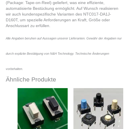
(Package: Tape-on-Reel) geliefert, was eine effiziente,
automatisierte Bestückung ermöglicht. Auf Wunsch realisieren
wir auch kundenspezifische Varianten des NTC017-DA1J-
D160T, um spezielle Anforderungen an Kraft, Größe oder
Anschlussart zu erfüllen.
Alle Angaben beruhen auf Aussagen unserer Lieferanten. Gewähr der Angaben nur
durch explizite Bestätigung von N&H Technology. Technische Änderungen
vorbehalten.
Ähnliche Produkte