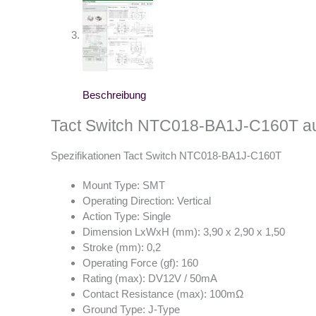
Beschreibung
Tact Switch NTC018-BA1J-C160T au
Spezifikationen Tact Switch NTC018-BA1J-C160T
Mount Type: SMT
Operating Direction: Vertical
Action Type: Single
Dimension LxWxH (mm): 3,90 x 2,90 x 1,50
Stroke (mm): 0,2
Operating Force (gf): 160
Rating (max): DV12V / 50mA
Contact Resistance (max): 100mΩ
Ground Type: J-Type