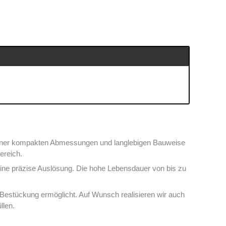
seiner kompakten Abmessungen und langlebigen Bauweise
ereich.
d eine präzise Auslösung. Die hohe Lebensdauer von bis zu
te Bestückung ermöglicht. Auf Wunsch realisieren wir auch
llen.