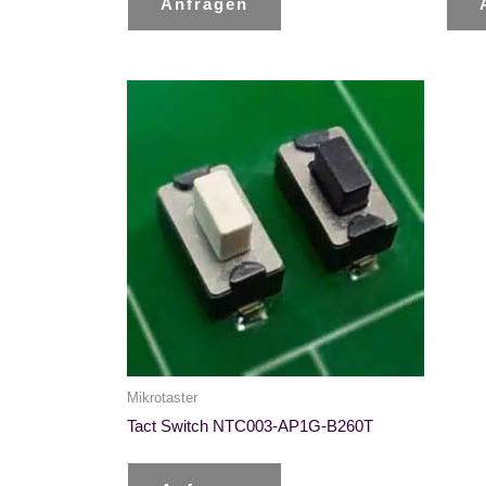
Anfragen
Mikrotaster
Tact Switch NTC003-AP1G-B260T