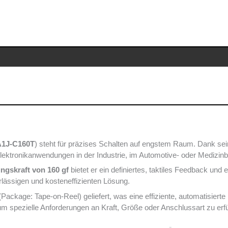
1J-C160T
) steht für präzises Schalten auf engstem Raum. Dank 
 Elektronikanwendungen in der Industrie, im Automotive- oder Medizinb
ngskraft von 160 gf
bietet er ein definiertes, taktiles Feedback un
lässigen und kosteneffizienten Lösung.
 (Package: Tape-on-Reel) geliefert, was eine effiziente, automatisier
spezielle Anforderungen an Kraft, Größe oder Anschlussart zu erfü