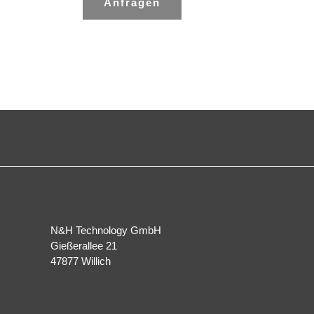
Anfragen
N&H Technology GmbH
Gießerallee 21
47877 Willich