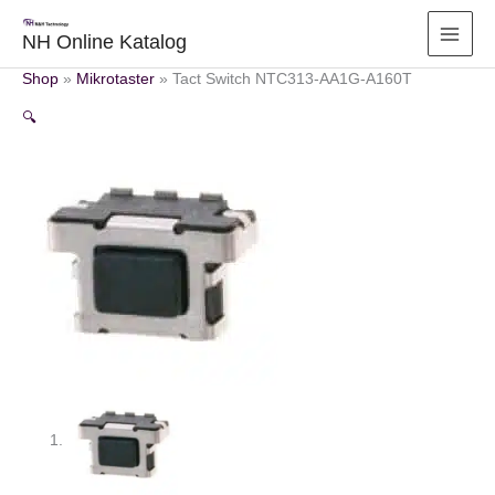
Zum
Inhalt
NH Online Katalog
springen
Shop
»
Mikrotaster
»
Tact Switch NTC313-AA1G-A160T
🔍