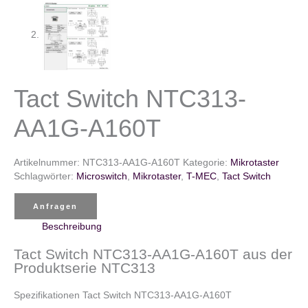
Tact Switch NTC313-
AA1G-A160T
Artikelnummer:
NTC313-AA1G-A160T
Kategorie:
Mikrotaster
Schlagwörter:
Microswitch
,
Mikrotaster
,
T-MEC
,
Tact Switch
Anfragen
Beschreibung
Tact Switch NTC313-AA1G-A160T aus der
Produktserie NTC313
Spezifikationen Tact Switch NTC313-AA1G-A160T