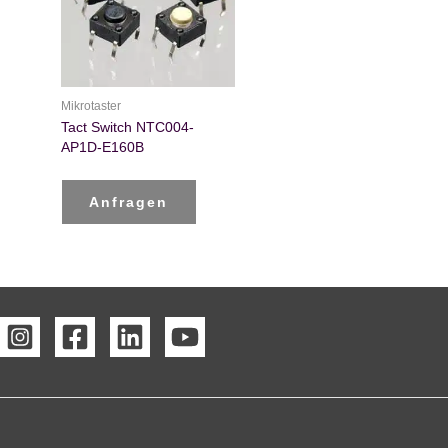
Mikrotaster
Tact Switch NTC004-
AP1D-E160B
Anfragen