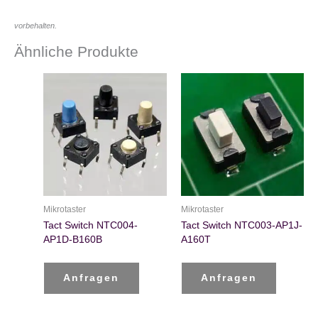
vorbehalten.
Ähnliche Produkte
Mikrotaster
Mikrotaster
Tact Switch NTC004-
Tact Switch NTC003-AP1J-
AP1D-B160B
A160T
Anfragen
Anfragen