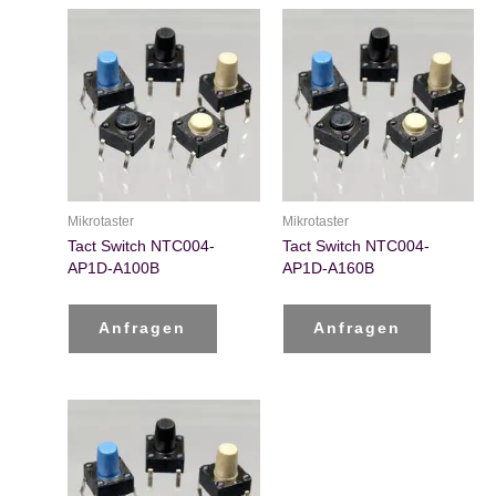
Mikrotaster
Mikrotaster
Tact Switch NTC004-
Tact Switch NTC004-
AP1D-A100B
AP1D-A160B
Anfragen
Anfragen