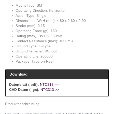
Mount Type: SMT
Operating Direction: Horizontal
Action Type: Single
Dimension LxWxH (mm): 4,80 x 2,60 x 2,90
Stroke (mm): 0,15
Operating Force (gf): 160
Rating (max): DV12V / 50mA
Contact Resistance (max): 1000mΩ
Ground Type: G-Type
Ground Terminal: Without
Operating Life: 200000
Package: Tape-on-Reel
Download
Datenblatt (.pdf):
NTC313
>>
CAD-Daten (.igs):
NTC313
>>
Produktbeschreibung