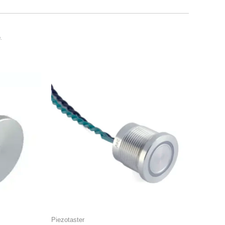
.
Piezotaster