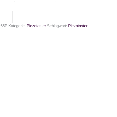
165P
Kategorie:
Piezotaster
Schlagwort:
Piezotaster