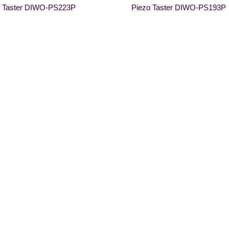
o Taster DIWO-PS223P
Piezo Taster DIWO-PS193P