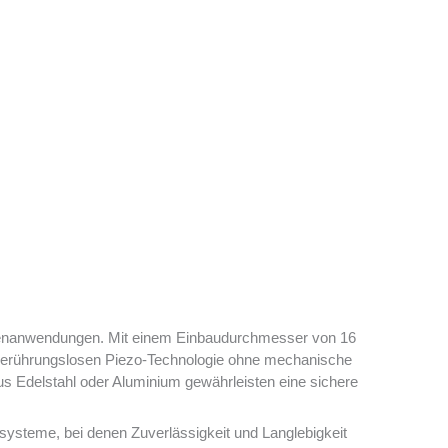
Außenanwendungen. Mit einem Einbaudurchmesser von 16
 berührungslosen Piezo-Technologie ohne mechanische
us Edelstahl oder Aluminium gewährleisten eine sichere
ysteme, bei denen Zuverlässigkeit und Langlebigkeit