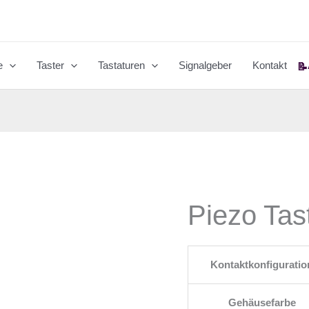
e
Taster
Tastaturen
Signalgeber
Kontakt
📝
Piezo Ta
Kontaktkonfiguratio
Gehäusefarbe