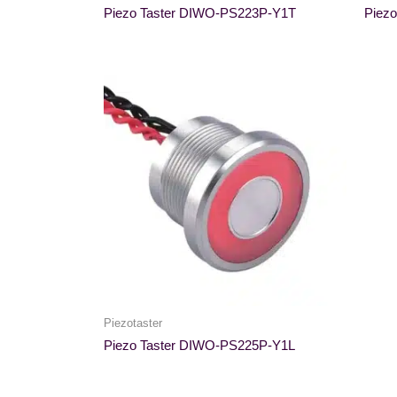
Piezo Taster DIWO-PS223P-Y1T
Piez
Piezotaster
Piezo Taster DIWO-PS225P-Y1L