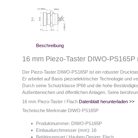
Beschreibung
16 mm Piezo-Taster DIWO-PS165P m
Der Piezo-Taster DIWO-PS165P ist ein robuster Druckta
Er arbeitet auf Basis piezoelektrischer Technologie und ver
Durch seine Schutzklasse IP68 und die hohe Beständigkei
Außenbereichen und öffentlichen Anlagen. Seine berührun
16 mm Piezo-Taster / Flach
Datenblatt herunterladen >>
Technische Merkmale DIWO-PS165P
Produktnummer: DIWO-PS165P
Einbaudurchmesser (mm): 16
Betätigungsart / Hauben-Design: Flach