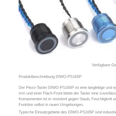
Verfügbare G
Produktbeschreibung DIWO-PS165P
Der Piezo-Taster DIWO-PS165P ist eine langlebige und w
mm und einer Flach-Front bietet der Taster eine zuverl
Komponenten ist er resistent gegen Staub, Feuchtigkeit 
Funktion selbst in rauen Umgebungen.
Typische Einsatzgebiete des DIWO-PS165P sind industrie