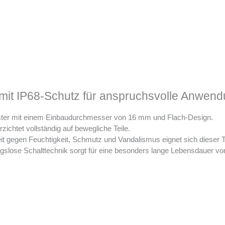
it IP68-Schutz für anspruchsvolle Anwen
ster mit einem Einbaudurchmesser von 16 mm und Flach-Design.
zichtet vollständig auf bewegliche Teile.
t gegen Feuchtigkeit, Schmutz und Vandalismus eignet sich dieser Ta
gslose Schalttechnik sorgt für eine besonders lange Lebensdauer von