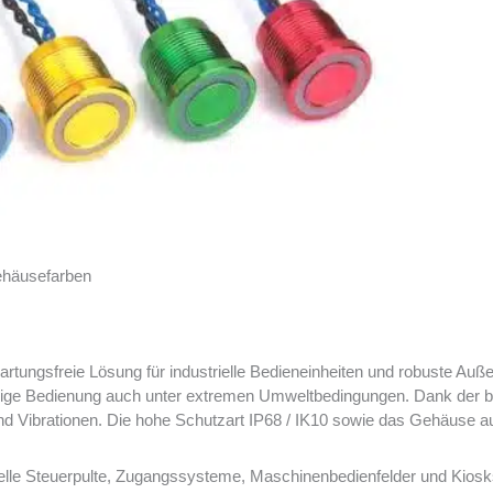
ehäusefarben
artungsfreie Lösung für industrielle Bedieneinheiten und robuste 
ässige Bedienung auch unter extremen Umweltbedingungen. Dank der
und Vibrationen. Die hohe Schutzart IP68 / IK10 sowie das Gehäuse a
lle Steuerpulte, Zugangssysteme, Maschinenbedienfelder und Kiosks