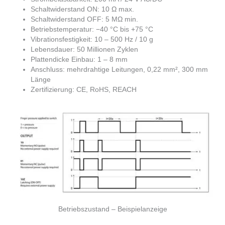
Schaltwiderstand ON: 10 Ω max.
Schaltwiderstand OFF: 5 MΩ min.
Betriebstemperatur: −40 °C bis +75 °C
Vibrationsfestigkeit: 10 – 500 Hz / 10 g
Lebensdauer: 50 Millionen Zyklen
Plattendicke Einbau: 1 – 8 mm
Anschluss: mehrdrahtige Leitungen, 0,22 mm², 300 mm
Länge
Zertifizierung: CE, RoHS, REACH
Betriebszustand – Beispielanzeige