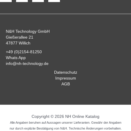
N&H Technology GmbH
Gießerallee 21
47877 Willich
+49 (0)2154-81250
Whats App
info@nh-technology.de
Datenschutz
Impressum
AGB
Copyright © 2026 NH Online Katalog
Alle Angaben beruhen auf Aussagen unserer Lieferanten. Gewähr der Angaben
nur durch explizite Bestätigung von N&H. Technische Änderungen vorbehalten.