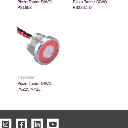
Piezo Taster DIWO-
Piezo Taster DIWO-
PS165Z
PS223Z-D
Piezotaster
Piezo Taster DIWO-
PS225P-Y1L