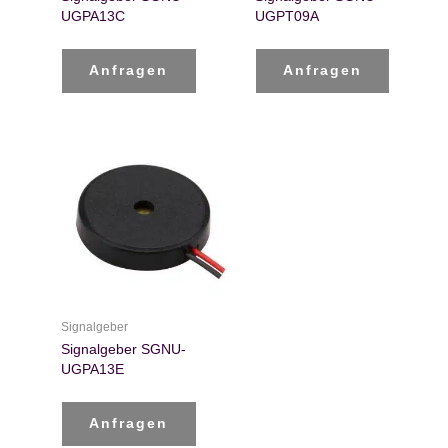
UGPA13C
UGPT09A
Anfragen
Anfragen
Signalgeber
Signalgeber SGNU-
UGPA13E
Anfragen