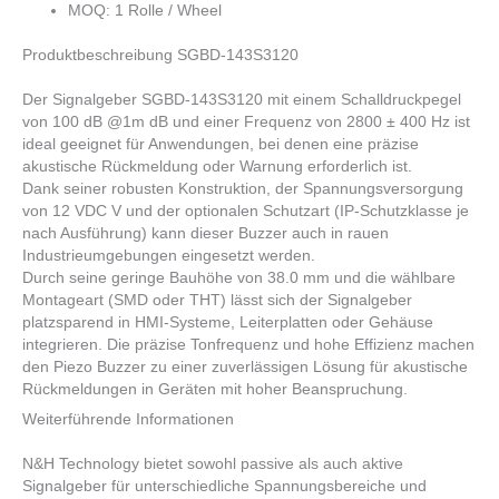
MOQ: 1 Rolle / Wheel
Produktbeschreibung SGBD-143S3120
Der Signalgeber SGBD-143S3120 mit einem Schalldruckpegel
von 100 dB @1m dB und einer Frequenz von 2800 ± 400 Hz ist
ideal geeignet für Anwendungen, bei denen eine präzise
akustische Rückmeldung oder Warnung erforderlich ist.
Dank seiner robusten Konstruktion, der Spannungsversorgung
von 12 VDC V und der optionalen Schutzart (IP-Schutzklasse je
nach Ausführung) kann dieser Buzzer auch in rauen
Industrieumgebungen eingesetzt werden.
Durch seine geringe Bauhöhe von 38.0 mm und die wählbare
Montageart (SMD oder THT) lässt sich der Signalgeber
platzsparend in HMI-Systeme, Leiterplatten oder Gehäuse
integrieren. Die präzise Tonfrequenz und hohe Effizienz machen
den Piezo Buzzer zu einer zuverlässigen Lösung für akustische
Rückmeldungen in Geräten mit hoher Beanspruchung.
Weiterführende Informationen
N&H Technology bietet sowohl passive als auch aktive
Signalgeber für unterschiedliche Spannungsbereiche und