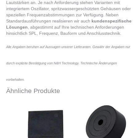
Lautstärken an. Je nach Anforderung stehen Varianten mit
integriertem Oszillator, spritzwassergeschützten Gehäusen oder
speziellen Frequenzabstimmungen zur Verfügung. Neben
Standardausführungen realisieren wir auch
kundenspezifische
Lösungen
, abgestimmt auf Ihre technischen Anforderungen
hinsichtlich SPL, Frequenz, Bauform und Anschlusstechnik.
Alle Angaben beruhen auf Aussagen unserer Lieferanten. Gewähr der Angaben nur
durch explizite Bestätigung von N&H Technology. Technische Änderungen
vorbehalten.
Ähnliche Produkte