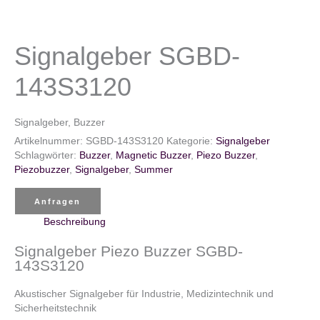
Signalgeber SGBD-
143S3120
Signalgeber, Buzzer
Artikelnummer:
SGBD-143S3120
Kategorie:
Signalgeber
Schlagwörter:
Buzzer
,
Magnetic Buzzer
,
Piezo Buzzer
,
Piezobuzzer
,
Signalgeber
,
Summer
Anfragen
Beschreibung
Signalgeber Piezo Buzzer SGBD-
143S3120
Akustischer Signalgeber für Industrie, Medizintechnik und
Sicherheitstechnik