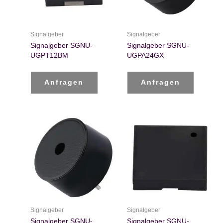
Signalgeber
Signalgeber
Signalgeber SGNU-
Signalgeber SGNU-
UGPT12BM
UGPA24GX
Anfragen
Anfragen
Signalgeber
Signalgeber
Signalgeber SGNU-
Signalgeber SGNU-