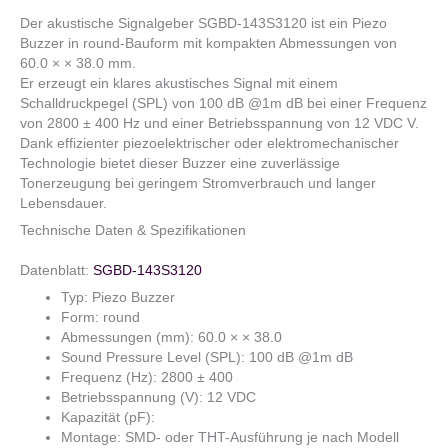
Der akustische Signalgeber SGBD-143S3120 ist ein Piezo
Buzzer in round-Bauform mit kompakten Abmessungen von
60.0 × × 38.0 mm.
Er erzeugt ein klares akustisches Signal mit einem
Schalldruckpegel (SPL) von 100 dB @1m dB bei einer Frequenz
von 2800 ± 400 Hz und einer Betriebsspannung von 12 VDC V.
Dank effizienter piezoelektrischer oder elektromechanischer
Technologie bietet dieser Buzzer eine zuverlässige
Tonerzeugung bei geringem Stromverbrauch und langer
Lebensdauer.
Technische Daten & Spezifikationen
Datenblatt:
SGBD-143S3120
Typ: Piezo Buzzer
Form: round
Abmessungen (mm): 60.0 × × 38.0
Sound Pressure Level (SPL): 100 dB @1m dB
Frequenz (Hz): 2800 ± 400
Betriebsspannung (V): 12 VDC
Kapazität (pF):
Montage: SMD- oder THT-Ausführung je nach Modell