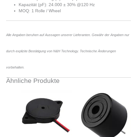
Kapazität (pF): 24.000 ± 30% @120 Hz
MOQ: 1 Rolle / Wheel
Alle Angaben beruhen auf Aussagen unserer Lieferanten. Gewähr der Angaben nur
durch explizite Bestätigung von N&H Technology. Technische Änderungen
vorbehalten.
Ähnliche Produkte