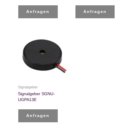
Anfragen
Anfragen
Signalgeber
Signalgeber SGNU-
UGPA13E
Anfragen