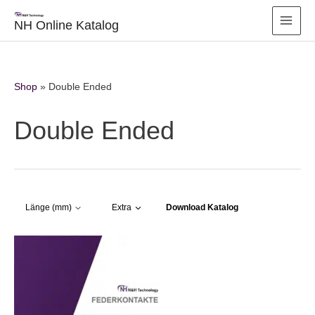
Zum
Inhalt
NH Online Katalog
springen
Shop
»
Double Ended
Double Ended
Download Katalog
Länge (mm)
Extra