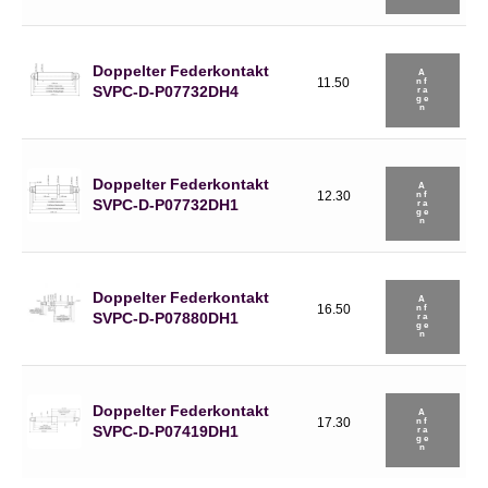
Doppelter Federkontakt
A
11.50
Nf
SVPC-D-P07732DH4
Ra
Ge
N
Doppelter Federkontakt
A
12.30
Nf
SVPC-D-P07732DH1
Ra
Ge
N
Doppelter Federkontakt
A
16.50
Nf
SVPC-D-P07880DH1
Ra
Ge
N
Doppelter Federkontakt
A
17.30
Nf
SVPC-D-P07419DH1
Ra
Ge
N