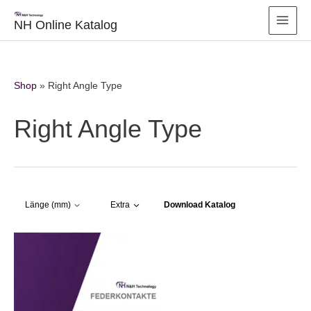
Zum
Inhalt
NH Online Katalog
springen
Shop
»
Right Angle Type
Right Angle Type
Download Katalog
Länge (mm)
Extra