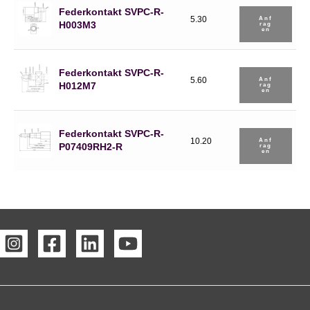
Federkontakt SVPC-R-
5.30
Anf
H003M3
Rag
En
Federkontakt SVPC-R-
5.60
Anf
H012M7
Rag
En
Federkontakt SVPC-R-
10.20
Anf
P07409RH2-R
Rag
En