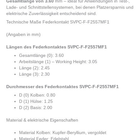
Gesamtlänge von 3.60
mm – ideal für Anwendungen in Test-,
Lade- und Schnittstellensystemen, bei denen Platzersparnis und
elektrische Zuverlässigkeit entscheidend sind.
Technische Maße Federkontakt SVPC-F-F2557MF1
(Angaben in mm)
Längen des Federkontaktes SVPC-F-F2557MF1
Gesamtlänge (0): 3.60
Arbeitslänge (1) – Working Height: 3.05
Länge (2): 2.45
Länge (3): 2.30
Durchmesser des Federkontaktes SVPC-F-F2557MF1
D (0) Kolben: 0.80
D (1) Hülse: 1.25
D (2) Basis: 2.00
Material & elektrische Eigenschaften
Material Kolben: Kupfer-Beryllium, vergoldet
Material Feder: Edelstahl