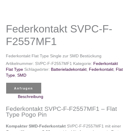
Federkontakt SVPC-F-
F2557MF1
Federkontakt Flat Type Single zur SMD Bestückung
Artikelnummer:
SVPC-F-F2557MF1
Kategorie:
Federkontakt
Flat Type
Schlagwörter:
Batterieladekontakt
,
Federkontakt
,
Flat
Type
,
SMD
Anfragen
Beschreibung
Federkontakt SVPC-F-F2557MF1 – Flat
Type Pogo Pin
Kompakter SMD-Federkontakt
SVPC-F-F2557MF1 mit einer