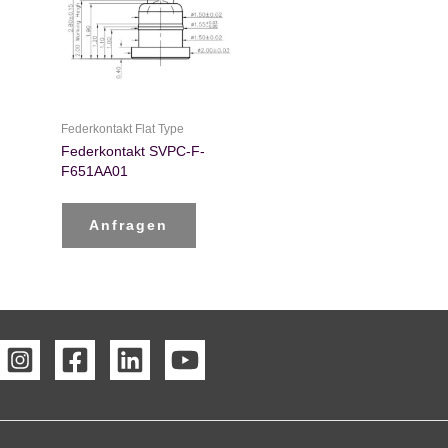
Federkontakt Flat Type
Federkontakt SVPC-F-
F651AA01
Anfragen