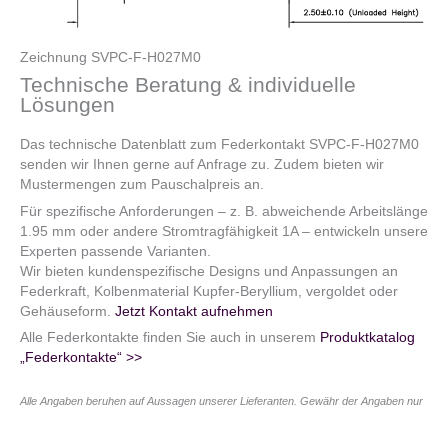
Zeichnung SVPC-F-H027M0
Technische Beratung & individuelle
Lösungen
Das technische Datenblatt zum Federkontakt SVPC-F-H027M0
senden wir Ihnen gerne auf Anfrage zu. Zudem bieten wir
Mustermengen zum Pauschalpreis an.
Für spezifische Anforderungen – z. B. abweichende Arbeitslänge
1.95 mm oder andere Stromtragfähigkeit 1A – entwickeln unsere
Experten passende Varianten.
Wir bieten kundenspezifische Designs und Anpassungen an
Federkraft, Kolbenmaterial Kupfer-Beryllium, vergoldet oder
Gehäuseform.
Jetzt Kontakt aufnehmen
Alle Federkontakte finden Sie auch in unserem
Produktkatalog
„Federkontakte“ >>
Alle Angaben beruhen auf Aussagen unserer Lieferanten. Gewähr der Angaben nur