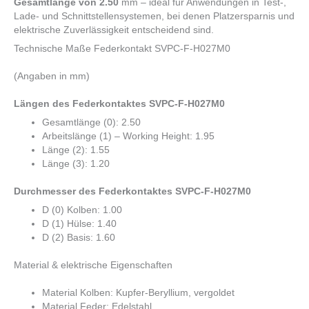
Gesamtlänge von 2.50
mm – ideal für Anwendungen in Test-,
Lade- und Schnittstellensystemen, bei denen Platzersparnis und
elektrische Zuverlässigkeit entscheidend sind.
Technische Maße Federkontakt SVPC-F-H027M0
(Angaben in mm)
Längen des Federkontaktes SVPC-F-H027M0
Gesamtlänge (0): 2.50
Arbeitslänge (1) – Working Height: 1.95
Länge (2): 1.55
Länge (3): 1.20
Durchmesser des Federkontaktes SVPC-F-H027M0
D (0) Kolben: 1.00
D (1) Hülse: 1.40
D (2) Basis: 1.60
Material & elektrische Eigenschaften
Material Kolben: Kupfer-Beryllium, vergoldet
Material Feder: Edelstahl