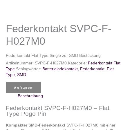
Federkontakt SVPC-F-
H027M0
Federkontakt Flat Type Single zur SMD Bestückung
Artikelnummer:
SVPC-F-H027M0
Kategorie:
Federkontakt Flat
Type
Schlagwörter:
Batterieladekontakt
,
Federkontakt
,
Flat
Type
,
SMD
Anfragen
Beschreibung
Federkontakt SVPC-F-H027M0 – Flat
Type Pogo Pin
Kompakter SMD-Federkontakt
SVPC-F-H027M0 mit einer