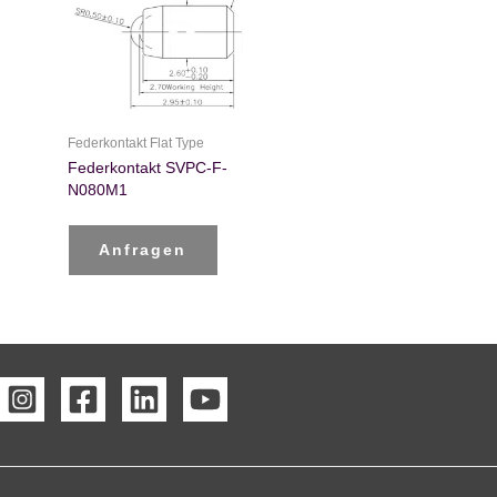
Federkontakt Flat Type
Federkontakt SVPC-F-
N080M1
Anfragen