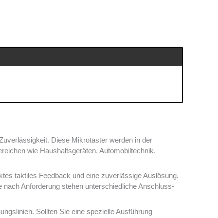
verlässigkeit. Diese Mikrotaster werden in der
Bereichen wie Haushaltsgeräten, Automobiltechnik,
es taktiles Feedback und eine zuverlässige Auslösung.
Je nach Anforderung stehen unterschiedliche Anschluss-
gungslinien. Sollten Sie eine spezielle Ausführung