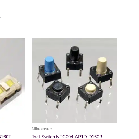
.
Mikrotaster
B160T
Tact Switch NTC004-AP1D-D160B