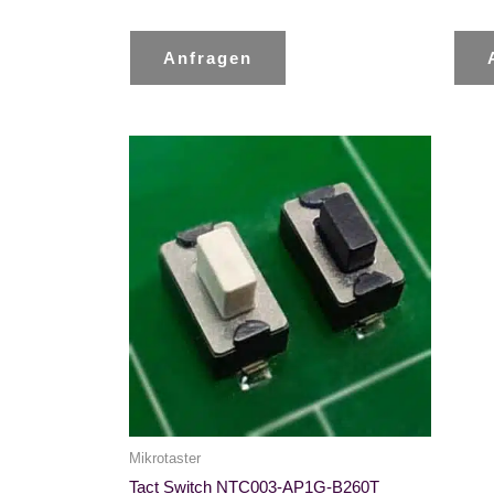
Anfragen
Mikrotaster
Tact Switch NTC003-AP1G-B260T