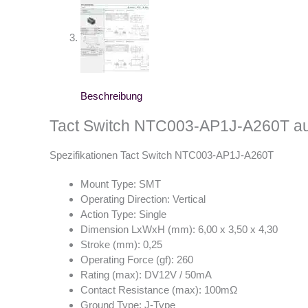
Beschreibung
Tact Switch NTC003-AP1J-A260T au
Spezifikationen Tact Switch NTC003-AP1J-A260T
Mount Type: SMT
Operating Direction: Vertical
Action Type: Single
Dimension LxWxH (mm): 6,00 x 3,50 x 4,30
Stroke (mm): 0,25
Operating Force (gf): 260
Rating (max): DV12V / 50mA
Contact Resistance (max): 100mΩ
Ground Type: J-Type