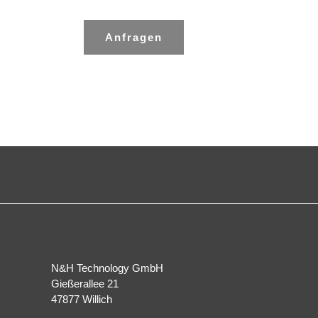
Anfragen
N&H Technology GmbH
Gießerallee 21
47877 Willich