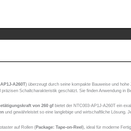
-AP1J-A260T
) überzeugt durch seine kompakte Bauweise und hohe Zu
d präzisen Schaltcharakteristik geschätzt. Sie finden Anwendung in 
etätigungskraft von 260 gf
bietet der NTC003-AP1J-A260T ein exakt
en
und gewährleistet so eine langlebige und wirtschaftliche Lösung. 
otaster auf Rollen (
Package: Tape-on-Reel
), ideal für moderne Ferti