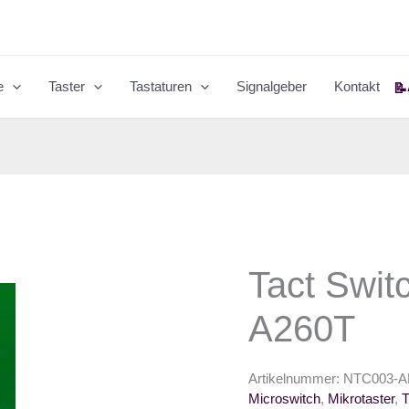
e
Taster
Tastaturen
Signalgeber
Kontakt
📝
Tact Swi
A260T
Artikelnummer:
NTC003-A
Microswitch
,
Mikrotaster
,