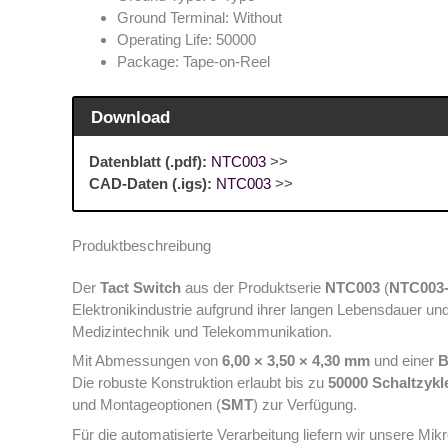
Ground Terminal: Without
Operating Life: 50000
Package: Tape-on-Reel
Download
Datenblatt (.pdf):
NTC003
>>
CAD-Daten (.igs):
NTC003
>>
Produktbeschreibung
Der
Tact Switch
aus der Produktserie
NTC003
(
NTC003
Elektronikindustrie aufgrund ihrer langen Lebensdauer un
Medizintechnik und Telekommunikation.
Mit Abmessungen von
6,00 × 3,50 × 4,30 mm
und einer
B
Die robuste Konstruktion erlaubt bis zu
50000 Schaltzykl
und Montageoptionen (
SMT
) zur Verfügung.
Für die automatisierte Verarbeitung liefern wir unsere Mikr