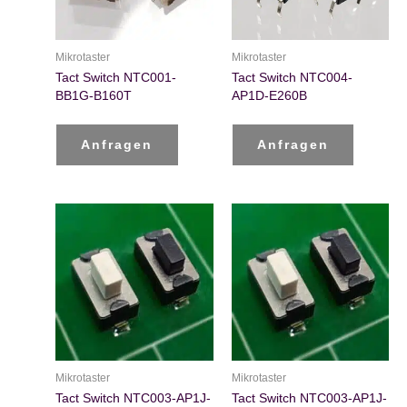
Mikrotaster
Mikrotaster
Tact Switch NTC001-
Tact Switch NTC004-
BB1G-B160T
AP1D-E260B
Anfragen
Anfragen
Mikrotaster
Mikrotaster
Tact Switch NTC003-AP1J-
Tact Switch NTC003-AP1J-