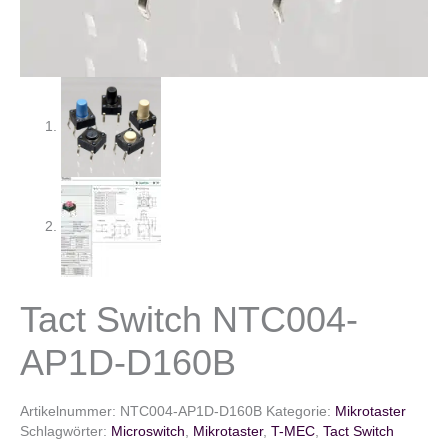
Tact Switch NTC004-
AP1D-D160B
Artikelnummer:
NTC004-AP1D-D160B
Kategorie:
Mikrotaster
Schlagwörter:
Microswitch
,
Mikrotaster
,
T-MEC
,
Tact Switch