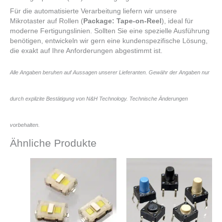
Für die automatisierte Verarbeitung liefern wir unsere
Mikrotaster auf Rollen (
Package: Tape-on-Reel
), ideal für
moderne Fertigungslinien. Sollten Sie eine spezielle Ausführung
benötigen, entwickeln wir gern eine kundenspezifische Lösung,
die exakt auf Ihre Anforderungen abgestimmt ist.
Alle Angaben beruhen auf Aussagen unserer Lieferanten. Gewähr der Angaben nur
durch explizite Bestätigung von N&H Technology. Technische Änderungen
vorbehalten.
Ähnliche Produkte