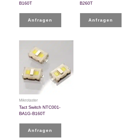
B160T
B260T
Anfragen
Anfragen
Mikrotaster
Tact Switch NTC001-
BA1G-B160T
Anfragen