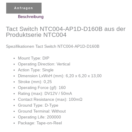
Anfragen
Beschreibung
Tact Switch NTC004-AP1D-D160B aus der
Produktserie NTC004
Spezifikationen Tact Switch NTC004-AP1D-D160B
Mount Type: DIP
Operating Direction: Vertical
Action Type: Single
Dimension LxWxH (mm): 6,20 x 6,20 x 13,00
Stroke (mm): 0,25
Operating Force (gf): 160
Rating (max): DV12V / 50mA
Contact Resistance (max): 100mΩ
Ground Type: D-Type
Ground Terminal: Without
Operating Life: 200000
Package: Tape-on-Reel