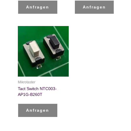
Anfragen
Anfragen
Mikrotaster
Tact Switch NTC003-
AP1G-B260T
Anfragen