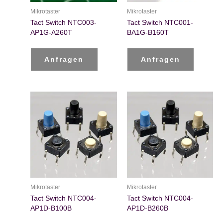
Mikrotaster
Mikrotaster
Tact Switch NTC003-
Tact Switch NTC001-
AP1G-A260T
BA1G-B160T
Anfragen
Anfragen
Mikrotaster
Mikrotaster
Tact Switch NTC004-
Tact Switch NTC004-
AP1D-B100B
AP1D-B260B