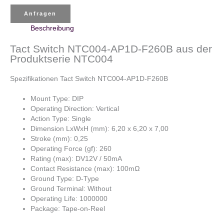
Anfragen
Beschreibung
Tact Switch NTC004-AP1D-F260B aus der
Produktserie NTC004
Spezifikationen Tact Switch NTC004-AP1D-F260B
Mount Type: DIP
Operating Direction: Vertical
Action Type: Single
Dimension LxWxH (mm): 6,20 x 6,20 x 7,00
Stroke (mm): 0,25
Operating Force (gf): 260
Rating (max): DV12V / 50mA
Contact Resistance (max): 100mΩ
Ground Type: D-Type
Ground Terminal: Without
Operating Life: 1000000
Package: Tape-on-Reel