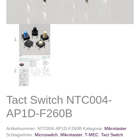
Tact Switch NTC004-
AP1D-F260B
Artikelnummer:
NTC004-AP1D-F260B
Kategorie:
Mikrotaster
Schlagwörter:
Microswitch
,
Mikrotaster
,
T-MEC
,
Tact Switch