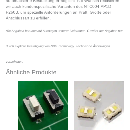
automatisierte Bestückung ermöglicht. Auf Wunsch realisieren
wir auch kundenspezifische Varianten des NTC004-AP1D-
F260B, um spezielle Anforderungen an Kraft, Größe oder
Anschlussart zu erfüllen.
Alle Angaben beruhen auf Aussagen unserer Lieferanten. Gewähr der Angaben nur
durch explizite Bestätigung von N&H Technology. Technische Änderungen
vorbehalten.
Ähnliche Produkte