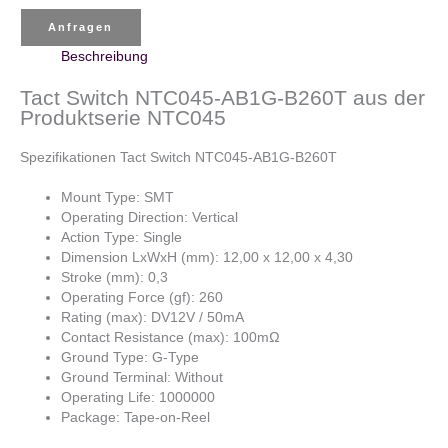
Anfragen
Beschreibung
Tact Switch NTC045-AB1G-B260T aus der
Produktserie NTC045
Spezifikationen Tact Switch NTC045-AB1G-B260T
Mount Type: SMT
Operating Direction: Vertical
Action Type: Single
Dimension LxWxH (mm): 12,00 x 12,00 x 4,30
Stroke (mm): 0,3
Operating Force (gf): 260
Rating (max): DV12V / 50mA
Contact Resistance (max): 100mΩ
Ground Type: G-Type
Ground Terminal: Without
Operating Life: 1000000
Package: Tape-on-Reel