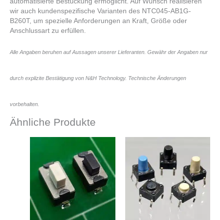
automatisierte Bestückung ermöglicht. Auf Wunsch realisieren
wir auch kundenspezifische Varianten des NTC045-AB1G-
B260T, um spezielle Anforderungen an Kraft, Größe oder
Anschlussart zu erfüllen.
Alle Angaben beruhen auf Aussagen unserer Lieferanten. Gewähr der Angaben nur
durch explizite Bestätigung von N&H Technology. Technische Änderungen
vorbehalten.
Ähnliche Produkte