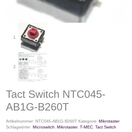
Tact Switch NTC045-
AB1G-B260T
Artikelnummer:
NTC045-AB1G-B260T
Kategorie:
Mikrotaster
Schlagwörter:
Microswitch
,
Mikrotaster
,
T-MEC
,
Tact Switch