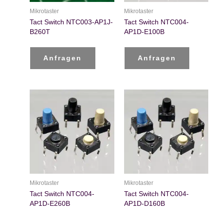
Mikrotaster
Mikrotaster
Tact Switch NTC003-AP1J-
Tact Switch NTC004-
B260T
AP1D-E100B
Anfragen
Anfragen
Mikrotaster
Mikrotaster
Tact Switch NTC004-
Tact Switch NTC004-
AP1D-E260B
AP1D-D160B