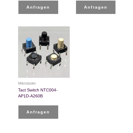
Anfragen
Anfragen
Mikrotaster
Tact Switch NTC004-
AP1D-A260B
Anfragen