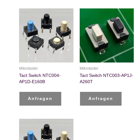
Mikrotaster
Mikrotaster
Tact Switch NTC004-
Tact Switch NTC003-AP1J-
AP1D-E160B
A260T
Anfragen
Anfragen