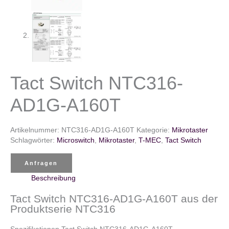
Tact Switch NTC316-
AD1G-A160T
Artikelnummer:
NTC316-AD1G-A160T
Kategorie:
Mikrotaster
Schlagwörter:
Microswitch
,
Mikrotaster
,
T-MEC
,
Tact Switch
Anfragen
Beschreibung
Tact Switch NTC316-AD1G-A160T aus der
Produktserie NTC316