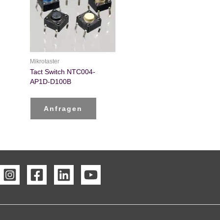
Mikrotaster
Tact Switch NTC004-
AP1D-D100B
Anfragen