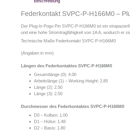
Beschreibung
Federkontakt SVPC-P-H166M0 – Plu
Der Plug-In Pogo Pin SVPC-P-H166M0 ist ein strapazier
und eine hohe Stromtragfähigkeit von 1A A, wodurch er si
Technische Maße Federkontakt SVPC-P-H166M0
(Angaben in mm)
Längen des Federkontaktes SVPC-P-H166M0
Gesamtlänge (0): 4.00
Arbeitslänge (1) – Working Height: 2.85
Länge (2): 2.50
Länge (3): 2.50
Durchmesser des Federkontaktes SVPC-P-H166M0
D0 – Kolben: 1.00
D1 – Hülse: 1.48
D2 – Basis: 1.80