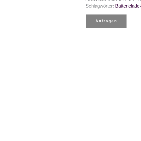
Schlagwörter:
Batterielade
Anfragen