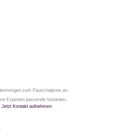
stermengen zum Pauschalpreis an.
ere Experten passende Varianten.
.
Jetzt Kontakt aufnehmen
.