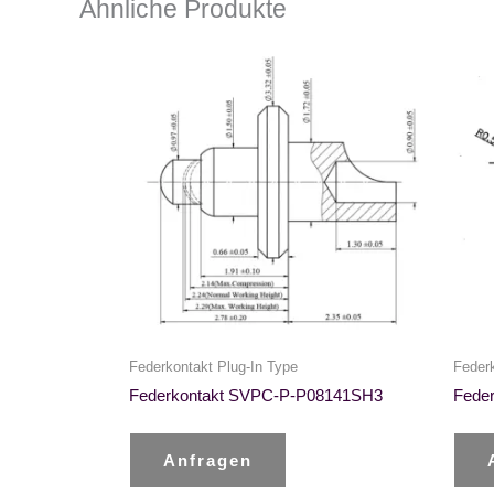
Ähnliche Produkte
Federkontakt Plug-In Type
Federk
Federkontakt SVPC-P-P08141SH3
Fede
Anfragen