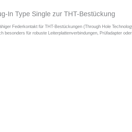
g-In Type Single zur THT-Bestückung
fähiger Federkontakt für THT-Bestückungen (Through Hole Technolo
ch besonders für robuste Leiterplattenverbindungen, Prüfadapter oder