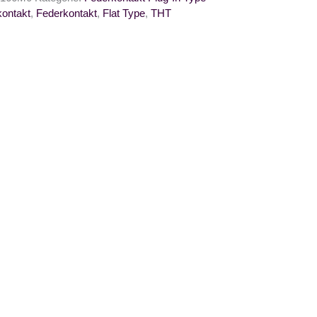
kontakt
,
Federkontakt
,
Flat Type
,
THT