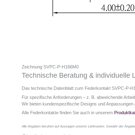
Zeichnung SVPC-P-H166M0
Technische Beratung & individuelle
Das technische Datenblatt zum Federkontakt SVPC-P-H1
Für spezifische Anforderungen – z. B. abweichende Arbei
Wir bieten kundenspezifische Designs und Anpassungen 
Alle Federkontakte finden Sie auch in unserem
Produktkat
Alle Angaben beruhen auf Aussagen unserer Lieferanten. Gewähr der Angabe