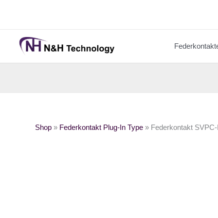
Zum
Inhalt
springen
Federkontakt
Shop
»
Federkontakt Plug-In Type
»
Federkontakt SVPC