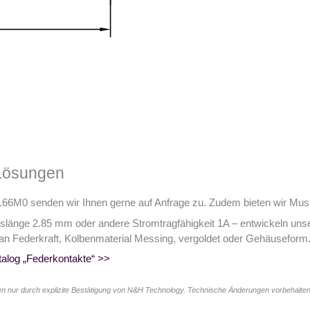
 Lösungen
66M0 senden wir Ihnen gerne auf Anfrage zu. Zudem bieten wir Mu
tslänge 2.85 mm oder andere Stromtragfähigkeit 1A – entwickeln uns
an Federkraft, Kolbenmaterial Messing, vergoldet oder Gehäuseform
alog „Federkontakte“ >>
n nur durch explizite Bestätigung von N&H Technology. Technische Änderungen vorbehalten