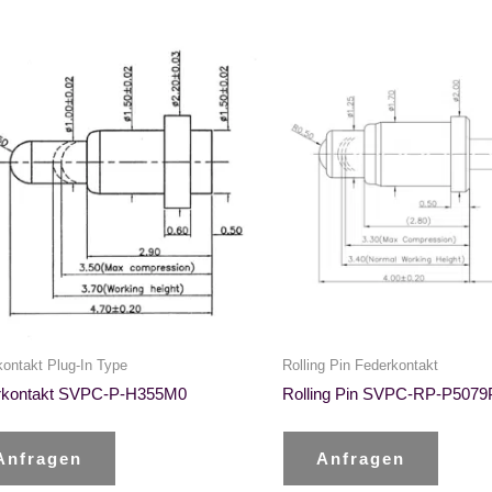
ontakt Plug-In Type
Rolling Pin Federkontakt
rkontakt SVPC-P-H355M0
Rolling Pin SVPC-RP-P507
Anfragen
Anfragen