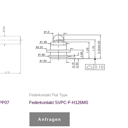
Federkontakt Flat Type
9PP07
Federkontakt SVPC-F-H126M0
Anfragen