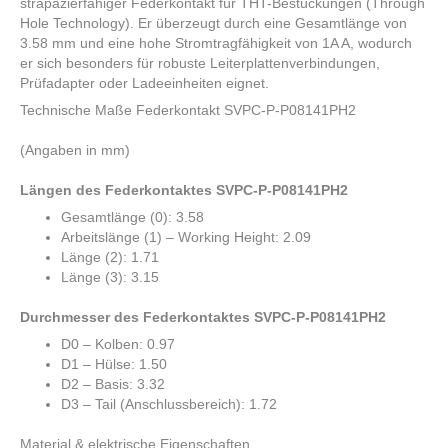
strapazierfähiger Federkontakt für THT-Bestückungen (Through
Hole Technology). Er überzeugt durch eine Gesamtlänge von
3.58 mm und eine hohe Stromtragfähigkeit von 1A A, wodurch
er sich besonders für robuste Leiterplattenverbindungen,
Prüfadapter oder Ladeeinheiten eignet.
Technische Maße Federkontakt SVPC-P-P08141PH2
(Angaben in mm)
Längen des Federkontaktes SVPC-P-P08141PH2
Gesamtlänge (0): 3.58
Arbeitslänge (1) – Working Height: 2.09
Länge (2): 1.71
Länge (3): 3.15
Durchmesser des Federkontaktes SVPC-P-P08141PH2
D0 – Kolben: 0.97
D1 – Hülse: 1.50
D2 – Basis: 3.32
D3 – Tail (Anschlussbereich): 1.72
Material & elektrische Eigenschaften