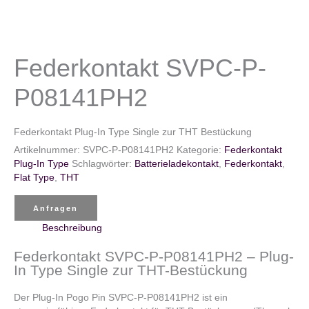
Federkontakt SVPC-P-
P08141PH2
Federkontakt Plug-In Type Single zur THT Bestückung
Artikelnummer:
SVPC-P-P08141PH2
Kategorie:
Federkontakt
Plug-In Type
Schlagwörter:
Batterieladekontakt
,
Federkontakt
,
Flat Type
,
THT
Anfragen
Beschreibung
Federkontakt SVPC-P-P08141PH2 – Plug-
In Type Single zur THT-Bestückung
Der Plug-In Pogo Pin SVPC-P-P08141PH2 ist ein