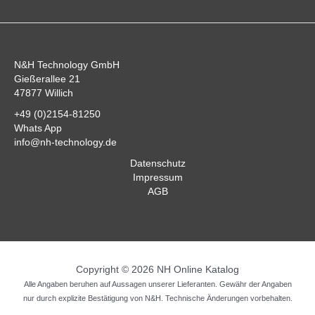
N&H Technology GmbH
Gießerallee 21
47877 Willich
+49 (0)2154-81250
Whats App
info@nh-technology.de
Datenschutz
Impressum
AGB
Copyright © 2026 NH Online Katalog
Alle Angaben beruhen auf Aussagen unserer Lieferanten. Gewähr der Angaben
nur durch explizite Bestätigung von N&H. Technische Änderungen vorbehalten.