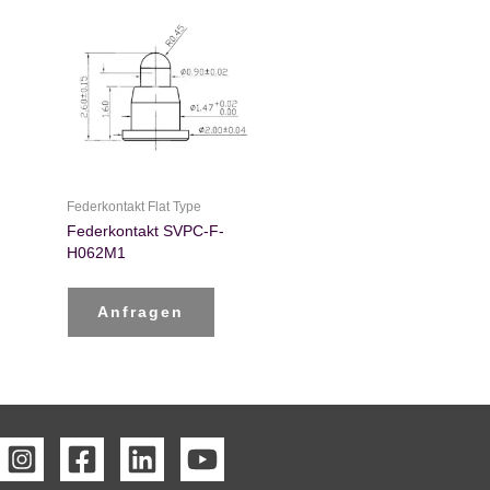
Federkontakt Flat Type
Federkontakt SVPC-F-
H062M1
Anfragen