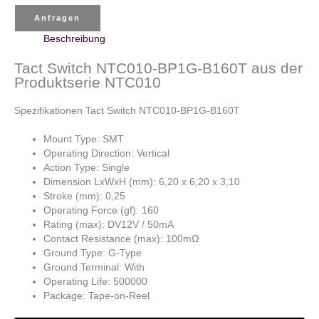
Anfragen
Beschreibung
Tact Switch NTC010-BP1G-B160T aus der
Produktserie NTC010
Spezifikationen Tact Switch NTC010-BP1G-B160T
Mount Type: SMT
Operating Direction: Vertical
Action Type: Single
Dimension LxWxH (mm): 6,20 x 6,20 x 3,10
Stroke (mm): 0,25
Operating Force (gf): 160
Rating (max): DV12V / 50mA
Contact Resistance (max): 100mΩ
Ground Type: G-Type
Ground Terminal: With
Operating Life: 500000
Package: Tape-on-Reel