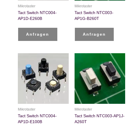
Mikrotaster
Mikrotaster
Tact Switch NTC004-
Tact Switch NTC003-
AP1D-E260B
AP1G-B260T
Anfragen
Anfragen
Mikrotaster
Mikrotaster
Tact Switch NTC004-
Tact Switch NTC003-AP1J-
AP1D-E100B
A260T