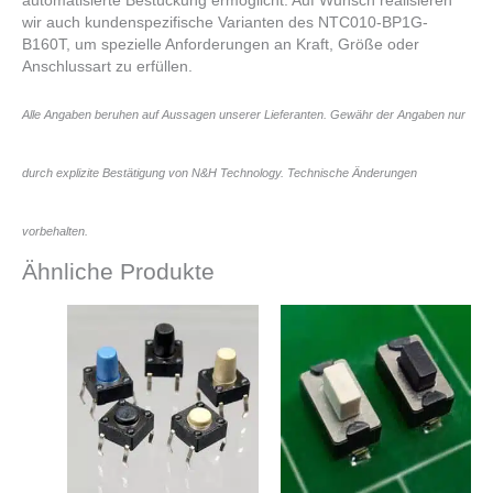
automatisierte Bestückung ermöglicht. Auf Wunsch realisieren
wir auch kundenspezifische Varianten des NTC010-BP1G-
B160T, um spezielle Anforderungen an Kraft, Größe oder
Anschlussart zu erfüllen.
Alle Angaben beruhen auf Aussagen unserer Lieferanten. Gewähr der Angaben nur
durch explizite Bestätigung von N&H Technology. Technische Änderungen
vorbehalten.
Ähnliche Produkte