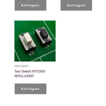
Anfragen
Anfragen
Mikrotaster
Tact Switch NTC003-
AP1G-A160T
Anfragen