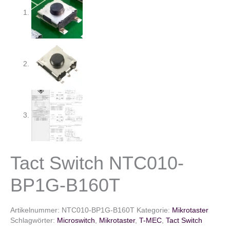
Tact Switch NTC010-
BP1G-B160T
Artikelnummer:
NTC010-BP1G-B160T
Kategorie:
Mikrotaster
Schlagwörter:
Microswitch
,
Mikrotaster
,
T-MEC
,
Tact Switch