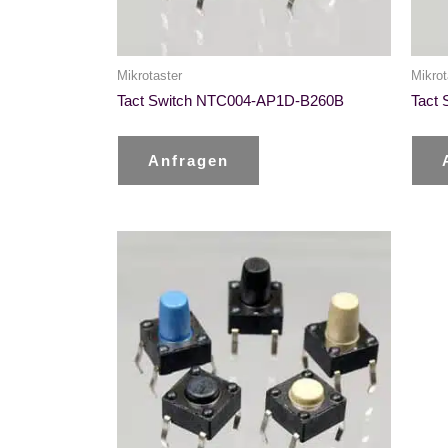
Mikrotaster
Mikrot
Tact Switch NTC004-AP1D-B260B
Tact
Anfragen