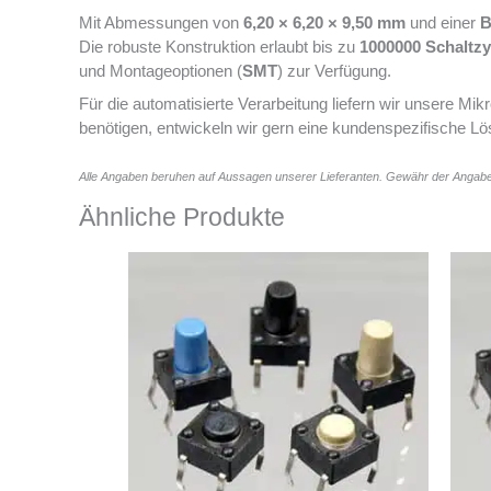
Mit Abmessungen von
6,20 × 6,20 × 9,50 mm
und einer
B
Die robuste Konstruktion erlaubt bis zu
1000000 Schaltzy
und Montageoptionen (
SMT
) zur Verfügung.
Für die automatisierte Verarbeitung liefern wir unsere Mikr
benötigen, entwickeln wir gern eine kundenspezifische Lö
Alle Angaben beruhen auf Aussagen unserer Lieferanten. Gewähr der Angabe
Ähnliche Produkte