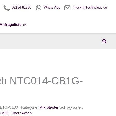
02154-81250
Whats App
info@nh-technology.de
Anfrageliste
(0)
Suche
tch NTC014-CB1G-
B1G-C100T
Kategorie:
Mikrotaster
Schlagwörter:
T-MEC
,
Tact Switch