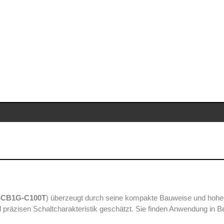
-CB1G-C100T
) überzeugt durch seine kompakte Bauweise und hohe Z
d präzisen Schaltcharakteristik geschätzt. Sie finden Anwendung in 