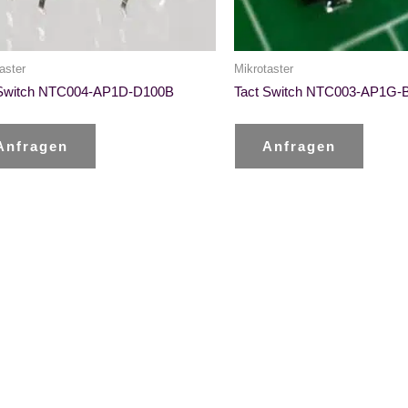
aster
Mikrotaster
 Switch NTC004-AP1D-D100B
Tact Switch NTC003-AP1G-
Anfragen
Anfragen