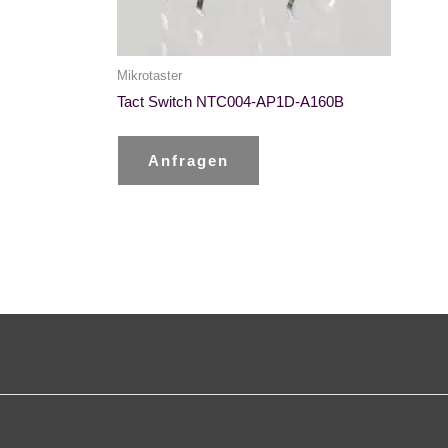
Mikrotaster
Tact Switch NTC004-AP1D-A160B
Anfragen