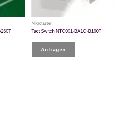
Mikrotaster
B260T
Tact Switch NTC001-BA1G-B160T
Anfragen